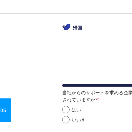
帰国
当社からのサポートを求める企業
されていますか?
はい
/05
Step 4 of 5
いいえ