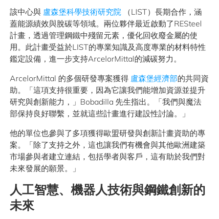
該中心與
盧森堡科學技術研究院
（LIST）長期合作，涵
蓋能源績效與脫碳等領域。兩位夥伴最近啟動了RESteel
計畫，透過管理鋼鐵中殘留元素，優化回收廢金屬的使
用。此計畫受益於LIST的專業知識及高度專業的材料特性
鑑定設備，進一步支持ArcelorMittal的減碳努力。
ArcelorMittal 的多個研發專案獲得
盧森堡經濟部
的共同資
助。「這項支持很重要，因為它讓我們能增加資源並提升
研究與創新能力，」Bobadilla 先生指出。「我們與魔法
部保持良好聯繫，並就這些計畫進行建設性討論。」
他的單位也參與了多項獲得歐盟研發與創新計畫資助的專
案。「除了支持之外，這也讓我們有機會與其他歐洲建築
市場參與者建立連結，包括學者與客戶，這有助於我們對
未來發展的願景。」
人工智慧、機器人技術與鋼鐵創新的
未來