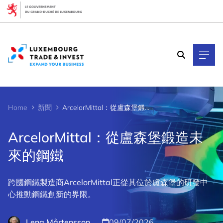
Cookies management panel
Home
新聞
ArcelorMittal：從盧森堡鍛造未來的鋼鐵
ArcelorMittal：從盧森堡鍛造未
來的鋼鐵
跨國鋼鐵製造商ArcelorMittal正從其位於盧森堡的研發中
心推動鋼鐵創新的界限。
Lena Mårtensson
09/07/2026