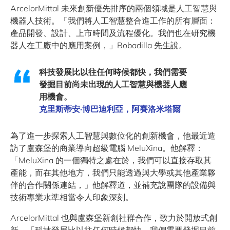
ArcelorMittal 未來創新優先排序的兩個領域是人工智慧與
機器人技術。「我們將人工智慧整合進工作的所有層面：
產品開發、設計、上市時間及流程優化。我們也在研究機
器人在工廠中的應用案例，」Bobadilla 先生說。
科技發展比以往任何時候都快，我們需要
發掘目前尚未出現的人工智慧與機器人應
用機會。
克里斯蒂安·博巴迪利亞，阿賽洛米塔爾
為了進一步探索人工智慧與數位化的創新機會，他最近造
訪了盧森堡的商業導向超級電腦 MeluXina。他解釋：
「MeluXina 的一個獨特之處在於，我們可以直接存取其
產能，而在其他地方，我們只能透過與大學或其他產業夥
伴的合作關係連結，」他解釋道，並補充說團隊的設備與
技術專業水準相當令人印象深刻。
ArcelorMittal 也與盧森堡新創社群合作，致力於開放式創