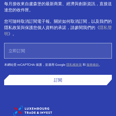
每月接收來自盧森堡的最新商業、經濟與創新資訊，直接送
達您的收件匣。
您可隨時取消訂閱電子報。關於如何取消訂閱，以及我們的
隱私政策與保護您個人資料的承諾，請參閱我們的《
隱私聲
明
》。
本網站受 reCAPTCHA 保護，並適用 Google
隱私權政策
和
服務條款
。
訂閱