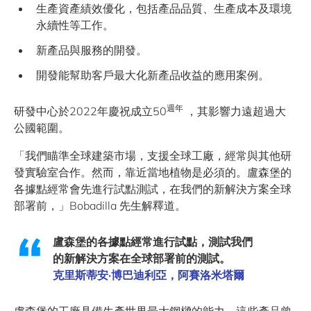
生產資產績效優化，包括產品品質、生產成本及環境
永續性等工作。
新產品與服務的開發。
開發能幫助客戶最大化新產品收益的應用案例。
週年
研發中心於2022年慶祝成立50
，其影響力遠超過大
公國範圍。
「我們瞄準全球建築市場，支援全球工廠，經常與其他研
發實驗室合作。然而，靠近當地植物是必須的。盧森堡的
各據點經常會先進行試點測試，在我們的新解決方案全球
部署前，」Bobadilla 先生解釋道。
盧森堡的各據點經常進行試點，測試我們
的新解決方案在全球部署前的測試。
克里斯蒂安·博巴迪利亞，阿賽洛米塔爾