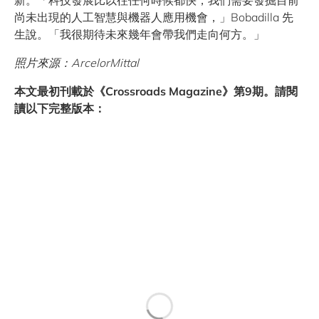
新。「科技發展比以往任何時候都快，我們需要發掘目前
尚未出現的人工智慧與機器人應用機會，」Bobadilla 先
生說。「我很期待未來幾年會帶我們走向何方。」
照片來源：ArcelorMittal
本文最初刊載於《Crossroads Magazine》第9期。請閱
讀以下完整版本：