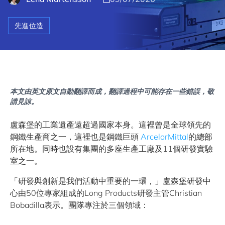
先進位造
本文由英文原文自動翻譯而成，翻譯過程中可能存在一些錯誤，敬
請見諒。
盧森堡的工業遺產遠超過國家本身。這裡曾是全球領先的
鋼鐵生產商之一，這裡也是鋼鐵巨頭
ArcelorMittal
的總部
所在地。同時也設有集團的多座生產工廠及11個研發實驗
室之一。
「研發與創新是我們活動中重要的一環，」盧森堡研發中
心由50位專家組成的Long Products研發主管Christian
Bobadilla表示。團隊專注於三個領域：