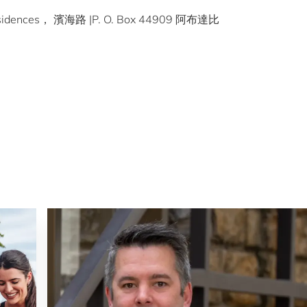
Residences， 濱海路 |P. O. Box 44909 阿布達比