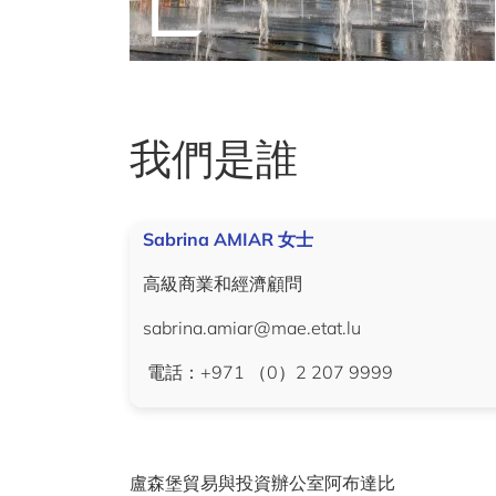
我們是誰
Sabrina AMIAR 女士
高級商業和經濟顧問
sabrina.amiar@mae.etat.lu
電話：+971 （0）2 207 9999
盧森堡貿易與投資辦公室阿布達比