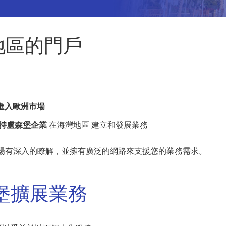
地區的門戶
進入歐洲市場
持盧森堡企業
在海灣地區 建立和發展業務
區市場有深入的瞭解，並擁有廣泛的網路來支援您的業務需求。
堡擴展業務