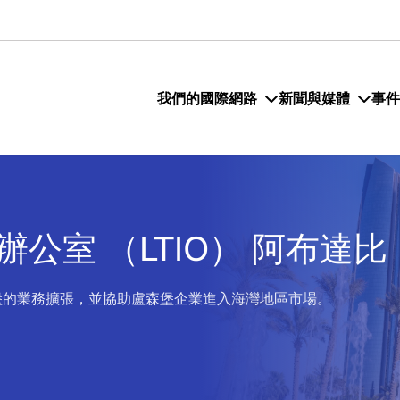
我們的國際網路
新聞與媒體
事件
公室 （LTIO） 阿布達比
司在盧森堡的業務擴張，並協助盧森堡企業進入海灣地區市場。