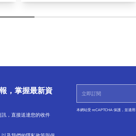
子報，掌握最新資
本網站受 reCAPTCHA 保護，並適用 
資訊，直接送達您的收件
，以及我們的隱私政策與保