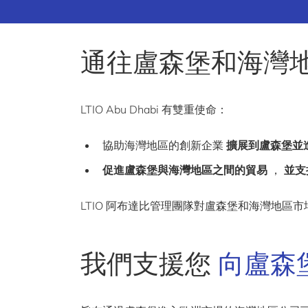
通往盧森堡和海灣
LTIO Abu Dhabi 有雙重使命：
協助海灣地區的創新企業
擴展到盧森堡並
促進盧森堡與海灣地區之間的貿易
，
並支
LTIO 阿布達比管理團隊對盧森堡和海灣地
我們支援您
向盧森