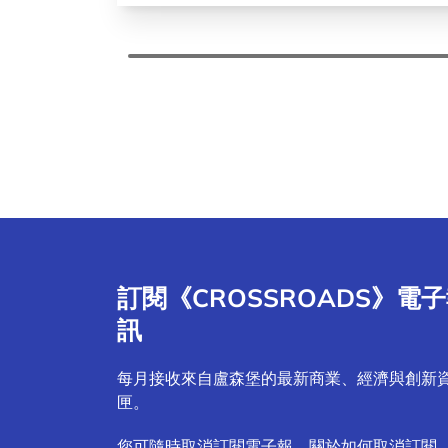
訂閱《CROSSROADS》電
訊
每月接收來自盧森堡的最新商業、經濟與創新
匣。
您可隨時取消訂閱電子報。關於如何取消訂閱