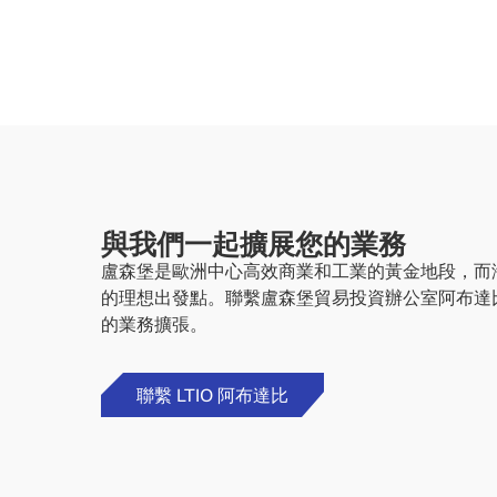
與我們一起擴展您的業務
盧森堡是歐洲中心高效商業和工業的黃金地段，而
的理想出發點。聯繫盧森堡貿易投資辦公室阿布達
的業務擴張。
聯繫 LTIO 阿布達比