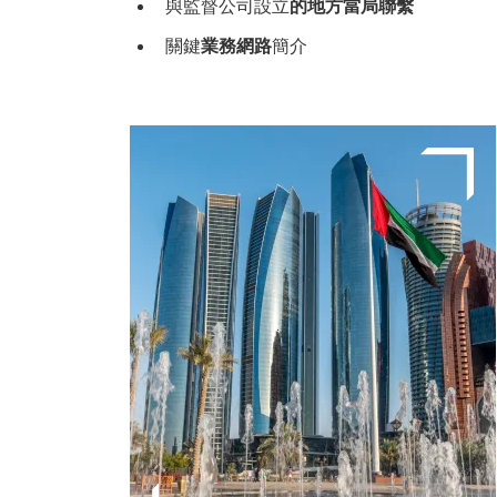
與監督公司設立
的地方當局聯繫
關鍵
業務網路
簡介