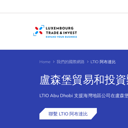
Cookies management panel
Home
我們的國際網路
LTIO 阿布達比
盧森堡貿易和投資辦
>
LTIO Abu Dhabi 支援海灣地區公
聯繫 LTIO 阿布達比