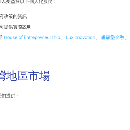
可以受益於以下個人化服務：
府政策的資訊
司提供實際説明
括
House of Entrepreneurship
、
Luxinnovation
、
盧森堡金融
、
灣地區市場
我們提供：