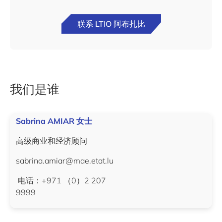
联系 LTIO 阿布扎比
我们是谁
Sabrina AMIAR 女士
高级商业和经济顾问
sabrina.amiar@mae.etat.lu
电话：+971 （0）2 207
9999