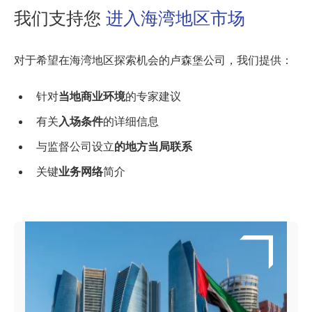
我们支持您
进入海湾地区市场
对于希望在海湾地区探索机会的卢森堡公司，我们提供：
针对
当地商业环境
的专家建议
有关
入场条件
的详细信息
与监督公司设立
的地方当局联系
关键
业务网络
简介