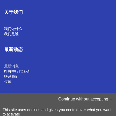
关于我们
我们做什么
我们是谁
最新动态
最新消息
即将举行的活动
联系我们
媒体
管理 Cookie
Continue without accepting
Cookie 政策
隐私声明
This site uses cookies and gives you control over what you want
条款和条件
to activate