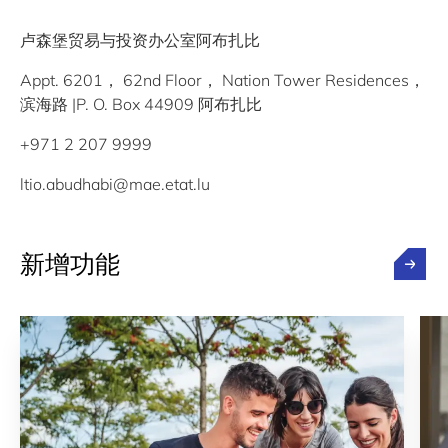
卢森堡贸易与投资办公室阿布扎比
Appt. 6201， 62nd Floor， Nation Tower Residences，
滨海路 |P. O. Box 44909 阿布扎比
+971 2 207 9999
ltio.abudhabi@mae.etat.lu
新增功能