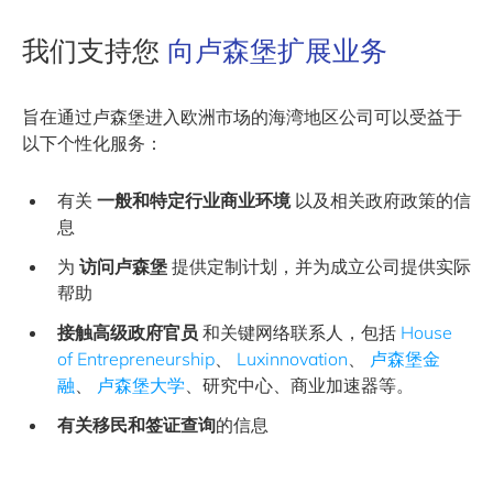
我们支持您
向卢森堡扩展业务
旨在通过卢森堡进入欧洲市场的海湾地区公司可以受益于
以下个性化服务：
有关
一般和特定行业商业环境
以及相关政府政策的信
息
为
访问卢森堡
提供定制计划，并为成立公司提供实际
帮助
接触高级政府官员
和关键网络联系人，包括
House
of Entrepreneurship
、
Luxinnovation
、
卢森堡金
融
、
卢森堡大学
、研究中心、商业加速器等。
有关移民和签证查询
的信息