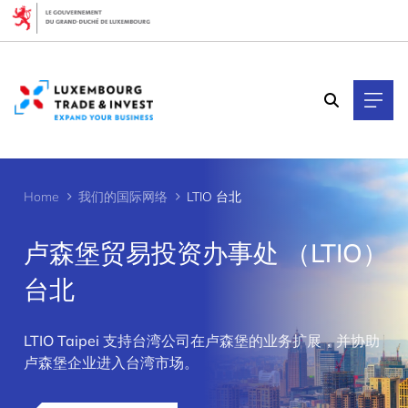
Cookies management panel
Home
我们的国际网络
LTIO 台北
卢森堡贸易投资办事处 （LTIO）
台北
>
LTIO Taipei 支持台湾公司在卢森堡的业务扩展，并协助
卢森堡企业进入台湾市场。