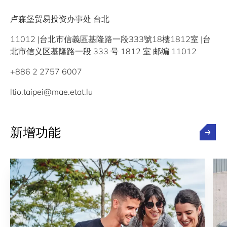
卢森堡贸易投资办事处 台北
11012 |台北市信義區基隆路一段333號18樓1812室 |台
北市信义区基隆路一段 333 号 1812 室 邮编 11012
+886 2 2757 6007
ltio.taipei@mae.etat.lu
新增功能