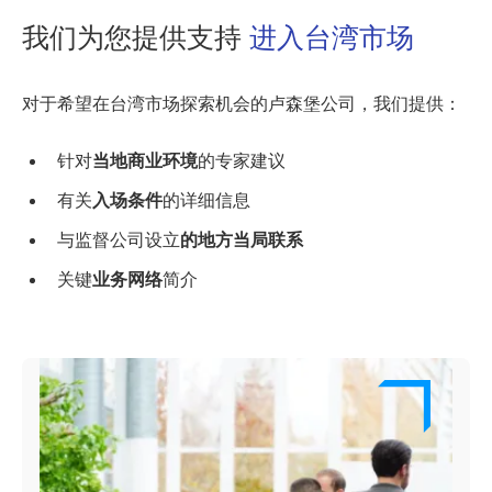
我们为您提供支持
进入台湾市场
对于希望在台湾市场探索机会的卢森堡公司，我们提供：
针对
当地商业环境
的专家建议
有关
入场条件
的详细信息
与监督公司设立
的地方当局联系
关键
业务网络
简介