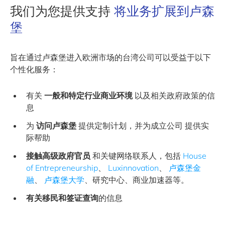
我们为您提供支持
将业务扩展到卢森
堡
旨在通过卢森堡进入欧洲市场的台湾公司可以受益于以下
个性化服务：
有关
一般和特定行业商业环境
以及相关政府政策的信
息
为
访问卢森堡
提供定制计划，并为成立公司 提供实
际帮助
接触高级政府官员
和关键网络联系人，包括
House
of Entrepreneurship
、
Luxinnovation
、
卢森堡金
融
、
卢森堡大学
、研究中心、商业加速器等。
有关移民和签证查询
的信息