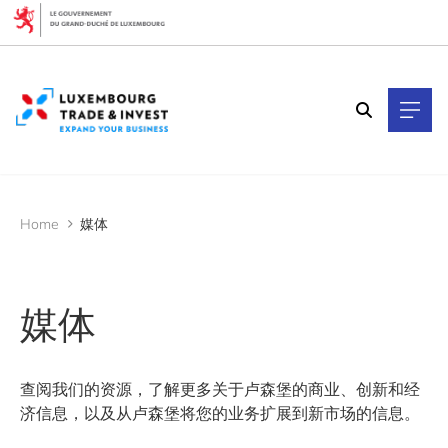
Cookies management panel
过滤器
按主题过滤
按子类型过滤
Home
媒体
知识 (1)
媒体 (2)
媒体
按年份过滤
查阅我们的资源，了解更多关于卢森堡的商业、创新和经
济信息，以及从卢森堡将您的业务扩展到新市场的信息。
2025