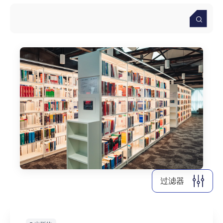
清除全部
显示
13
个结果
过滤器