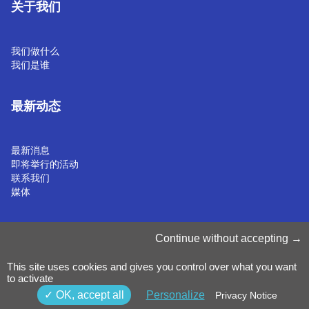
关于我们
我们做什么
我们是谁
最新动态
最新消息
即将举行的活动
联系我们
媒体
管理 Cookie
Continue without accepting
Cookie 政策
隐私声明
This site uses cookies and gives you control over what you want
条款和条件
to activate
举报政策
©2025 Luxinnovation GIE
OK, accept all
Personalize
Privacy Notice