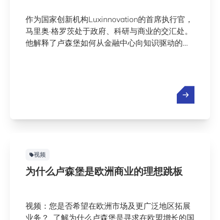
作为国家创新机构Luxinnovation的首席执行官，
马里奥·格罗茨处于政府、科研与商业的交汇处。
他解释了卢森堡如何从金融中心向知识驱动的创
新中心发展——以及是什么真正促使国际公司将
研发（R&D）设在这里。
视频
为什么卢森堡是欧洲商业的理想跳板
视频：您是否希望在欧洲市场及更广泛地区拓展
业务？ 了解为什么卢森堡是寻求在欧盟增长的国