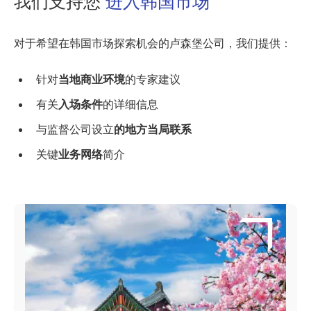
我们支持您
进入韩国市场
对于希望在韩国市场探索机会的卢森堡公司，我们提供：
针对
当地商业环境
的专家建议
有关
入场条件
的详细信息
与监督公司设立
的地方当局联系
关键
业务网络
简介