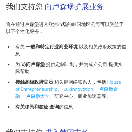
我们支持您
向卢森堡扩展业务
旨在通过卢森堡进入欧洲市场的韩国地区公司可以受益于
以下个性化服务：
有关
一般和特定行业商业环境
以及相关政府政策的信
息
为
访问卢森堡
提供定制计划，并为成立公司 提供实
际帮助
接触高级政府官员
和关键网络联系人，包括
House
of Entrepreneurship
、
Luxinnovation
、
卢森堡金
融
、
卢森堡大学
、研究中心、商业加速器等。
有关移民和签证
查询
的信息