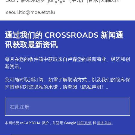
363， 萨米尔达罗 |Jung-gu （中九） |首尔 |大韩民国
seoul.ltio@mae.etat.lu
通过我们的 CROSSROADS 新闻通
讯获取最新资讯
每月在您的收件箱中获取来自卢森堡的最新商业、经济和创
新资讯。
您可随时取消订阅。如需了解取消方式，以及我们的隐私保
护措施和对您隐私的承诺，请查阅《隐私声明》。
本网站受 reCAPTCHA 保护，并适用 Google
隐私政策
和
服务条款
。