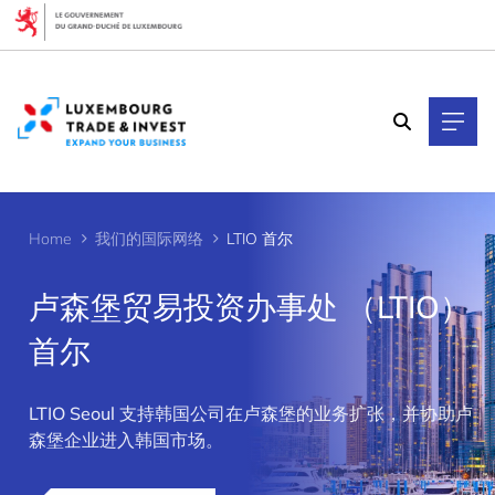
Cookies management panel
Home
我们的国际网络
LTIO 首尔
卢森堡贸易投资办事处 （LTIO）
首尔
>
LTIO Seoul 支持韩国公司在卢森堡的业务扩张，并协助卢
森堡企业进入韩国市场。