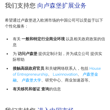
我们支持您
向卢森堡扩展业务
希望通过卢森堡进入欧洲市场的中国公司可以受益于以下
个性化服务：
有关
一般和特定行业商业环境
以及相关政府政策的信
息
为
访问卢森堡
提供定制计划，并为成立公司 提供实
际帮助
接触高级政府官员
和关键网络联系人，包括
House
of Entrepreneurship
、
Luxinnovation
、
卢森堡金
融
、
卢森堡大学
、研究中心、商业加速器等。
有关移民和签证
查询
的信息