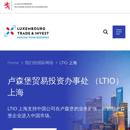
Cookies management panel
Home
我们的国际网络
LTIO 上海
卢森堡贸易投资办事处 （LTIO）
上海
>
LTIO 上海支持中国公司在卢森堡的业务扩张，并协助卢森
堡企业进入中国市场。