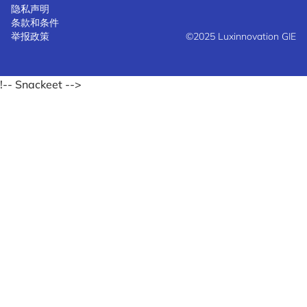
隐私声明
条款和条件
举报政策
©2025 Luxinnovation GIE
!-- Snackeet -->