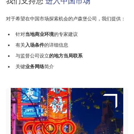
我们支持您
进入中国市场
对于希望在中国市场探索机会的卢森堡公司，我们提供：
针对
当地商业环境
的专家建议
有关
入场条件
的详细信息
与监督公司设立
的地方当局联系
关键
业务网络
简介