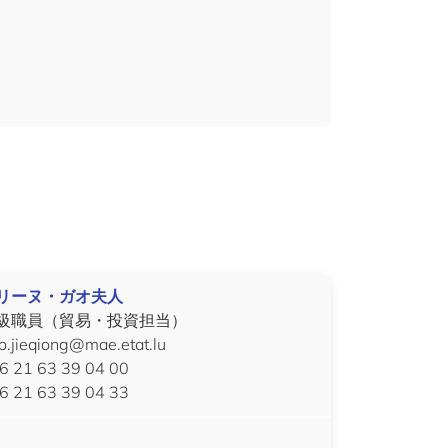
リーヌ・ガオ夫人
級職員（貿易・投資担当）
o.jieqiong@mae.etat.lu
6 21 63 39 04 00
6 21 63 39 04 33