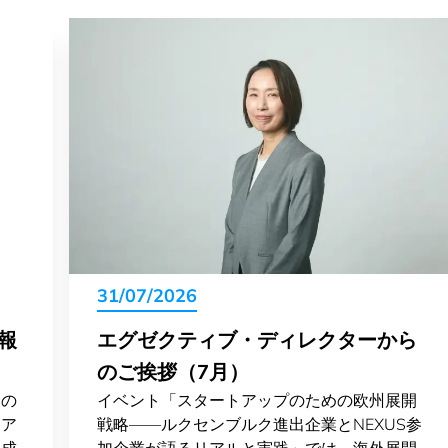
31/07/2026
報
エグゼクティブ・ディレクターから
のご挨拶（7月）
クの
イベント「スタートアップのための欧州展開
トア
戦略——ルクセンブルク進出企業とNEXUS参