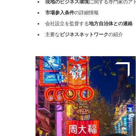
現地のビジネス環境
に関する専門家のア
市場参入条件
の詳細情報
会社設立を監督する
地方自治体との連絡
主要な
ビジネスネットワーク
の紹介