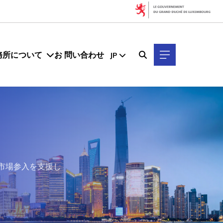
務所について
お 問い合わせ
JP
市場参入を支援し