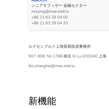
シニアオフィサー 金融セクター
ma.ying@mae.etat.lu
+86 21 63 39 04 00
+86 21 63 39 04 33
ルクセンブルク上海貿易投資事務所
907-908, No 1788 南京 Xi Lu |200040 上海
ltio.shanghai@mae.etat.lu
新機能