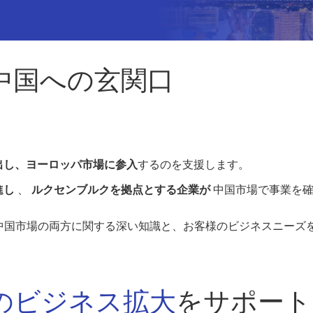
中国への玄関口
出し、ヨーロッパ市場に参入
するのを支援します。
進し
、
ルクセンブルクを拠点とする企業が
中国市場で事業を確
と中国市場の両方に関する深い知識と、お客様のビジネスニーズ
のビジネス拡大
をサポート