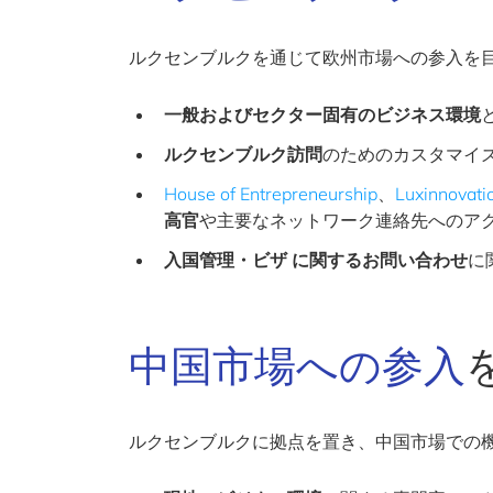
ルクセンブルクを通じて欧州市場への参入を
一般およびセクター固有のビジネス環境
ルクセンブルク訪問
のためのカスタマイ
House of Entrepreneurship
、
Luxinnovati
高官
や主要なネットワーク連絡先へのア
入国管理・ビザ
に関するお問い合わせ
に
中国市場への参入
ルクセンブルクに拠点を置き、中国市場での