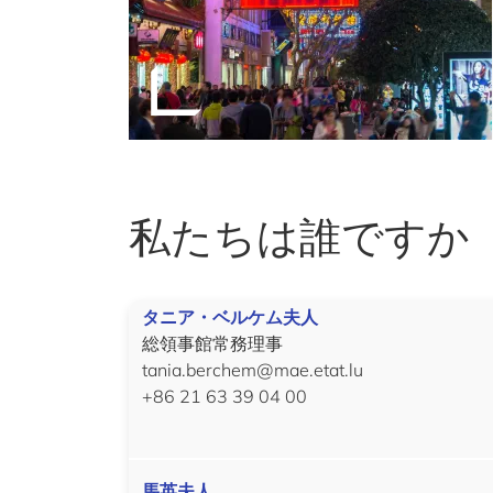
私たちは誰ですか
タニア・ベルケム夫人
総領事館常務理事
tania.berchem@mae.etat.lu
+86 21 63 39 04 00
馬英夫人