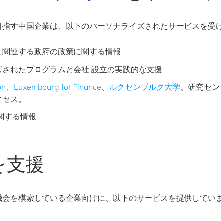
目指す中国企業は、以下のパーソナライズされたサービスを受
と関連する政府の政策に関する情報
ズされたプログラムと会社 設立の実践的な支援
on
、
Luxembourg for Finance
、
ルクセンブルク大学
、研究セン
クセス。
関する情報
を支援
機会を模索している企業向けに、以下のサービスを提供してい