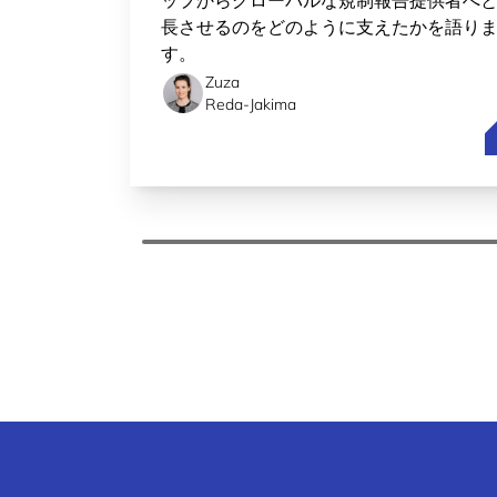
ップからグローバルな規制報告提供者へ
長させるのをどのように支えたかを語り
す。
Zuza
Reda-Jakima