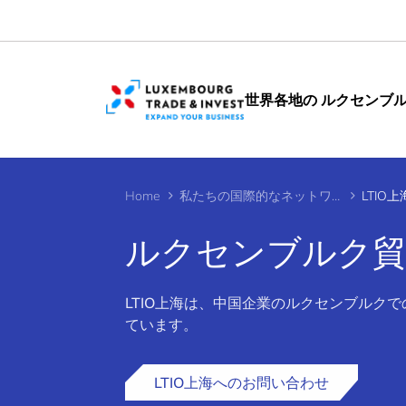
Cookies management panel
世界各地の ルクセンブ
Home
私たちの国際的なネットワーク
LTIO上
ルクセンブルク貿易
LTIO上海は、中国企業のルクセンブルク
>
ています。
LTIO上海へのお問い合わせ