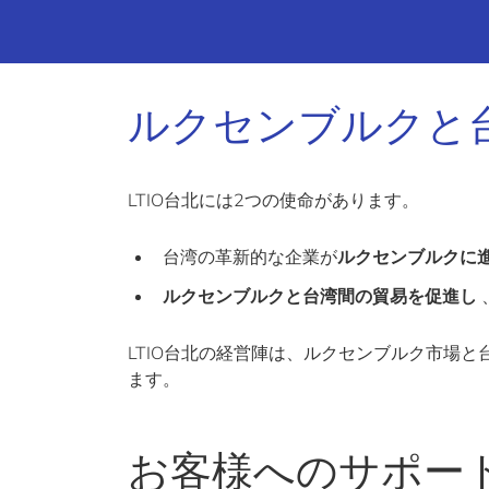
ルクセンブルクと
LTIO台北には2つの使命があります。
台湾の革新的な企業が
ルクセンブルクに
ルクセンブルクと台湾間の貿易を促進し
LTIO台北の経営陣は、ルクセンブルク市場
ます。
お客様へのサポー