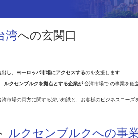
台湾
への玄関口
進出し、ヨーロッパ市場にアクセスする
のを支援します
、
ルクセンブルクを拠点とする企業が
台湾市場で の事業を確
と台湾市場の両方に関する深い知識と、お客様のビジネスニーズ
ト
ルクセンブルクへの事