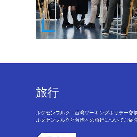
旅行
ルクセンブルク - 台湾ワーキングホリデー交
ルクセンブルクと台湾への旅行についてご紹