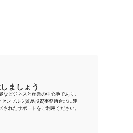
大しましょう
能なビジネスと産業の中心地であり、
クセンブルク貿易投資事務所台北に連
ズされたサポートをご利用ください。