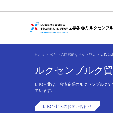
Cookies management panel
世界各地の ルクセンブ
Home
私たちの国際的なネットワーク
LTIO台
ルクセンブルク貿易
LTIO台北は、台湾企業のルクセンブルク
>
ています。
LTIO台北へのお問い合わせ