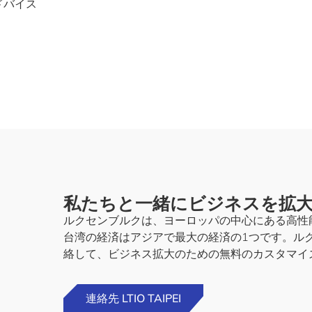
ドバイス
私たちと一緒にビジネスを拡
ルクセンブルクは、ヨーロッパの中心にある高性
台湾の経済はアジアで最大の経済の1つです。ル
絡して、ビジネス拡大のための無料のカスタマイ
連絡先 LTIO TAIPEI