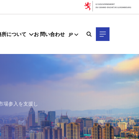
務所について
お 問い合わせ
JP
市場参入を支援し