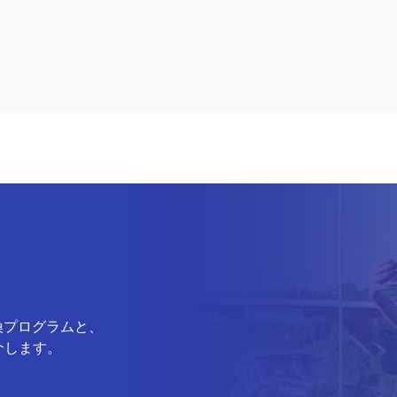
換プログラムと、
介します。