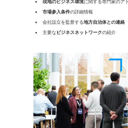
現地のビジネス環境
に関する専門家のア
市場参入条件
の詳細情報
会社設立を監督する
地方自治体との連絡
主要な
ビジネスネットワーク
の紹介