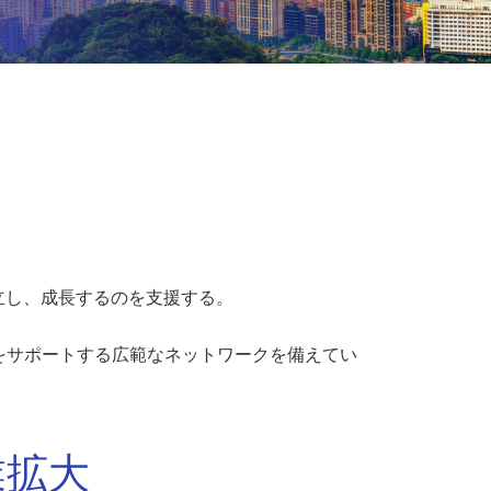
立し、成長するのを支援する。
をサポートする広範なネットワークを備えてい
業拡大