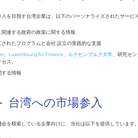
参入を目指す台湾企業は、以下のパーソナライズされたサービ
と関連する政府の政策に関する情報
ズされたプログラムと会社 設立の実践的な支援
on
、
Luxembourg for Finance
、
ルクセンブルク大学
、研究セン
クセス。
関する情報
ト
台湾への市場参入
機会を模索している企業向けに、当社は以下を提供しています