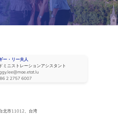
ギー・リー夫人
ドミニストレーションアシスタント
ggy.lee@mae.etat.lu
86 2 2757 6007
、台北市11012、台湾