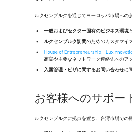
ルクセンブルクを通じてヨーロッパ市場への
一般およびセクター固有のビジネス環境
ルクセンブルク訪問
のためのカスタマイ
House of Entrepreneurship
、
Luxinnovati
高官
や主要なネットワーク連絡先へのア
入国管理・ビザに関するお問い合わせ
に
お客様へのサポー
ルクセンブルクに拠点を置き、台湾市場での