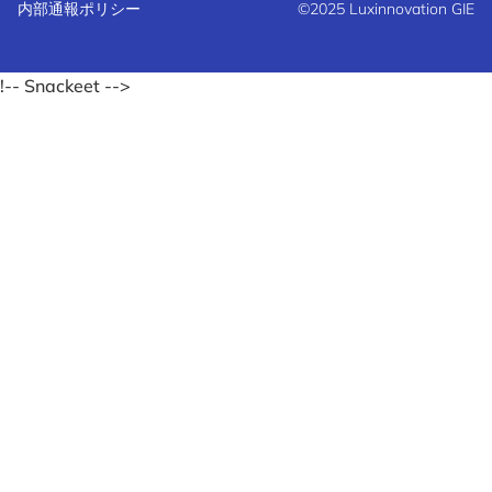
内部通報ポリシー
©2025 Luxinnovation GIE
!-- Snackeet -->