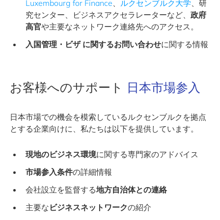
Luxembourg for Finance
、
ルクセンブルク大学
、研
究センター、ビジネスアクセラレーターなど、
政府
高官
や主要なネットワーク連絡先へのアクセス。
入国管理・ビザ
に関するお問い合わせ
に関する情報
お客様へのサポート
日本市場参入
日本市場での機会を模索しているルクセンブルクを拠点
とする企業向けに、私たちは以下を提供しています。
現地のビジネス環境
に関する専門家のアドバイス
市場参入条件
の詳細情報
会社設立を監督する
地方自治体との連絡
主要な
ビジネスネットワーク
の紹介