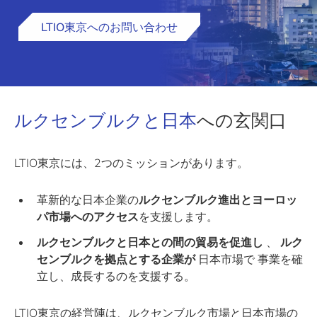
LTIO東京へのお問い合わせ
ルクセンブルクと日本
への玄関口
LTIO東京には、2つのミッションがあります。
革新的な日本企業の
ルクセンブルク進出とヨーロッ
パ市場へのアクセス
を支援します。
ルクセンブルクと日本との間の貿易を促進し
、
ルク
センブルクを拠点とする企業が
日本市場で 事業を確
立し、成長するのを支援する。
LTIO東京の経営陣は、ルクセンブルク市場と日本市場の