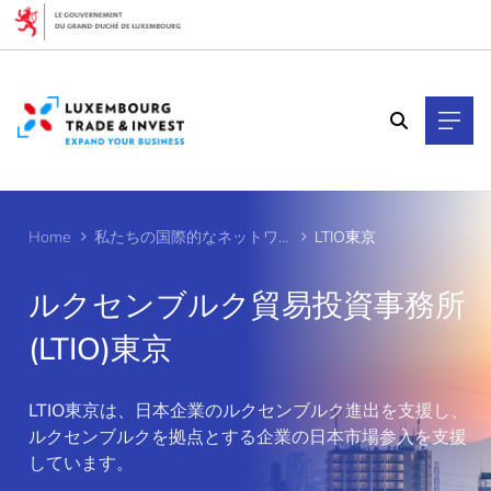
Cookies management panel
Home
私たちの国際的なネットワーク
LTIO東京
ルクセンブルク貿易投資事務所
(LTIO)東京
>
LTIO東京は、日本企業のルクセンブルク進出を支援し、
ルクセンブルクを拠点とする企業の日本市場参入を支援
しています。