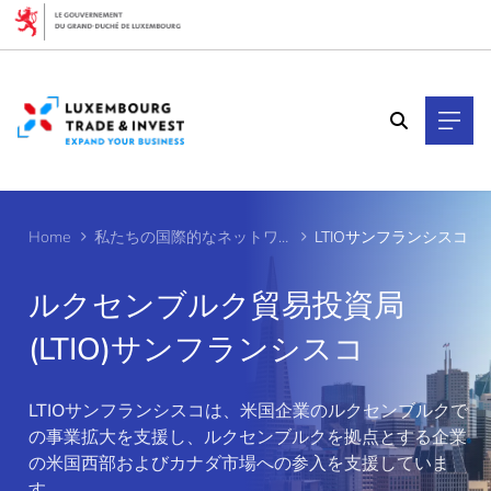
Cookies management panel
Home
私たちの国際的なネットワーク
LTIOサンフランシスコ
ルクセンブルク貿易投資局
(LTIO)サンフランシスコ
LTIOサンフランシスコは、米国企業のルクセンブルクで
>
の事業拡大を支援し、ルクセンブルクを拠点とする企業
の米国西部およびカナダ市場への参入を支援していま
す。