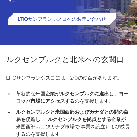
LTIOサンフランシスコへのお問い合わせ
ルクセンブルクと北米への玄関口
LTIOサンフランシスコには、2つの使命があります。
革新的な米国企業が
ルクセンブルクに進出し、ヨー
ロッパ市場にアクセスする
のを支援します。
ルクセンブルクと米国西部およびカナダとの間の貿
易を促進し
、
ルクセンブルクを拠点とする企業が
米国西部およびカナダ市場で 事業を設立および成長
するのを支援します