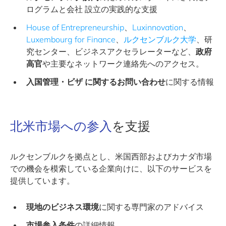
ログラムと会社 設立の実践的な支援
House of Entrepreneurship
、
Luxinnovation
、
Luxembourg for Finance
、
ルクセンブルク大学
、研
究センター、ビジネスアクセラレーターなど、
政府
高官
や主要なネットワーク連絡先へのアクセス。
入国管理・ビザ
に関するお問い合わせ
に関する情報
北米市場への参入
を支援
ルクセンブルクを拠点とし、米国西部およびカナダ市場
での機会を模索している企業向けに、以下のサービスを
提供しています。
現地のビジネス環境
に関する専門家のアドバイス
市場参入条件
の詳細情報