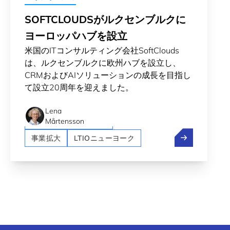
SOFTCLOUDSがルクセンブルクに
ヨーロッパハブを設立
米国のITコンサルティング会社SoftClouds
は、ルクセンブルクに欧州ハブを設立し、
CRMおよびAIソリューションの成長を目指し
て設立20周年を迎えました。
Artificial intelligence (AI)
Crossroad
Lena
LTIOサンフランシスコ
Mårtensson
SoftClou
事業拡大
LTIOニューヨーク