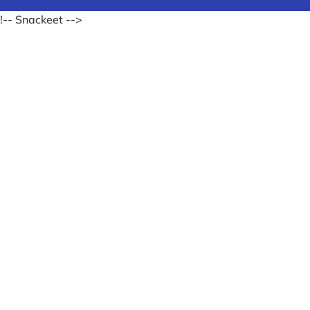
!-- Snackeet -->