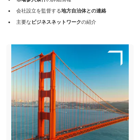
会社設立を監督する
地方自治体との連絡
主要な
ビジネスネットワーク
の紹介