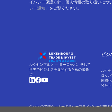
イバシー保護方針、個人情報の取り扱いにつ
シー通知」
をご覧ください。
ビジ
ルクセンブルク ― ヨーロッパ、そして
世界でビジネスを展開するための出発
ルクセ
点
ロッパ
国際化
私たち
Cookieの管理
クッキーポリシー
プライバシーに関す