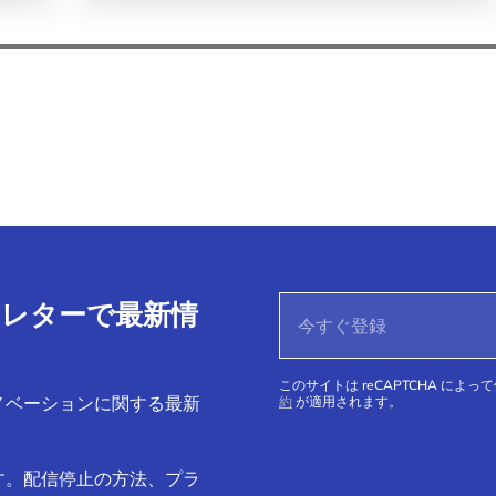
ースレターで最新情
このサイトは reCAPTCHA によっ
ノベーションに関する最新
約
が適用されます。
す。配信停止の方法、プラ