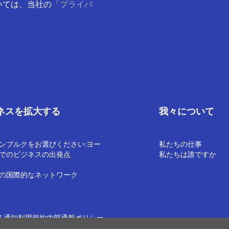
いては、当社の
「プライバ
ネスを拡大する
我々について
ンブルクをお選びください:ヨー
私たちの仕事
でのビジネスの出発点
私たちは誰ですか
の国際的なネットワーク
る通知
利用規約
内部通報ポリシー