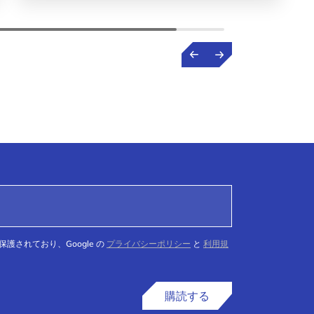
て保護されており、Google の
プライバシーポリシー
と
利用規
購読する