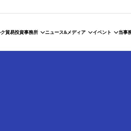
ルク貿易投資事務所
ニュース&メディア
イベント
当事