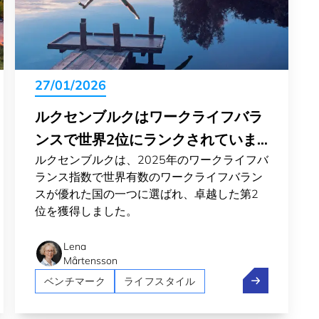
27/01/2026
ルクセンブルクはワークライフバラ
ンスで世界2位にランクされていま
ルクセンブルクは、2025年のワークライフバ
す
ランス指数で世界有数のワークライフバラン
スが優れた国の一つに選ばれ、卓越した第2
位を獲得しました。
Lena
Mårtensson
ンブルク市はヨーロッパで最も美しい首都にランクされました
ルクセンブル
ベンチマーク
ライフスタイル