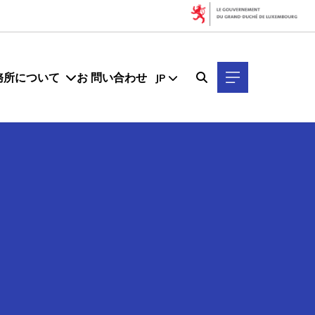
務所について
お 問い合わせ
JP