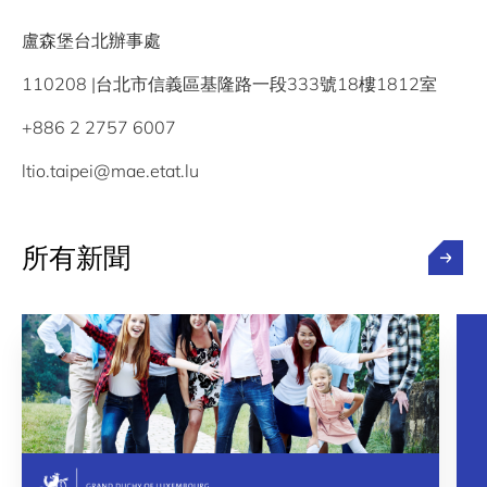
盧森堡台北辦事處
110208 |台北市信義區基隆路一段333號18樓1812室
+886 2 2757 6007
ltio.taipei@mae.etat.lu
所有新聞