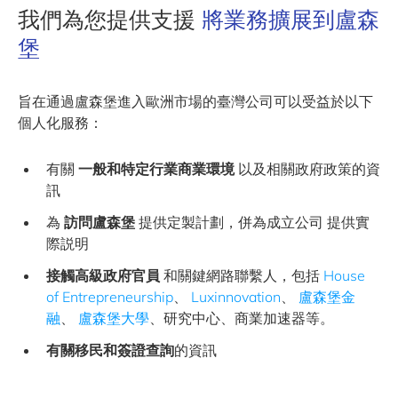
我們為您提供支援
將業務擴展到盧森
堡
旨在通過盧森堡進入歐洲市場的臺灣公司可以受益於以下
個人化服務：
有關
一般和特定行業商業環境
以及相關政府政策的資
訊
為
訪問盧森堡
提供定製計劃，併為成立公司 提供實
際説明
接觸高級政府官員
和關鍵網路聯繫人，包括
House
of Entrepreneurship
、
Luxinnovation
、
盧森堡金
融
、
盧森堡大學
、研究中心、商業加速器等。
有關移民和簽證查詢
的資訊