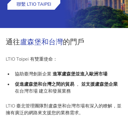
聯繫 LTIO TAIPEI
通往
盧森堡和台灣
的門戶
LTIO Taipei 有雙重使命：
協助臺灣創新企業
進軍盧森堡並進入歐洲市場
促進盧森堡和台灣之間的貿易
，
並支援盧森堡企業
在台灣市場 建立和發展業務
LTIO 臺北管理團隊對盧森堡和台灣市場有深入的瞭解，並
擁有廣泛的網路來支援您的業務需求。