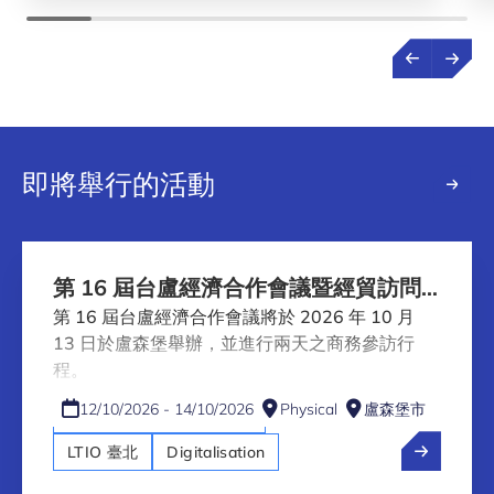
即將舉行的活動
第 16 屆台盧經濟合作會議暨經貿訪問
團
第 16 屆台盧經濟合作會議將於 2026 年 10 月
13 日於盧森堡舉辦，並進行兩天之商務參訪行
程。
12/10/2026 - 14/10/2026
Physical
盧森堡市
Artificial intelligence (AI)
EN
LTIO 臺北
Digitalisation