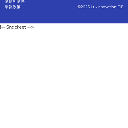
條款和條件
舉報政策
©2025 Luxinnovation GIE
!-- Snackeet -->