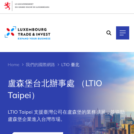
Cookies management panel
Home
我們的國際網路
LTIO 臺北
盧森堡台北辦事處 （LTIO
Taipei）
>
LTIO Taipei 支援臺灣公司在盧森堡的業務擴展，並協助
盧森堡企業進入台灣市場。