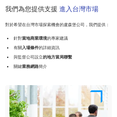
我們為您提供支援
進入台灣市場
對於希望在台灣市場探索機會的盧森堡公司，我們提供：
針對
當地商業環境
的專家建議
有關
入場條件
的詳細資訊
與監督公司設立
的地方當局聯繫
關鍵
業務網路
簡介