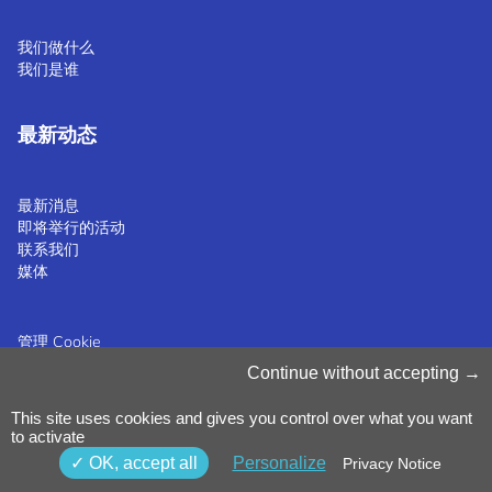
我们做什么
我们是谁
最新动态
最新消息
即将举行的活动
联系我们
媒体
管理 Cookie
Cookie 政策
Continue without accepting
隐私声明
条款和条件
This site uses cookies and gives you control over what you want
举报政策
©2025 Luxinnovation GIE
to activate
OK, accept all
Personalize
Privacy Notice