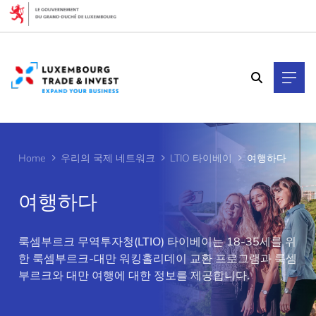
Cookies management panel
Home
우리의 국제 네트워크
LTIO 타이베이
여행하다
여행하다
>
룩셈부르크 무역투자청(LTIO) 타이베이는 18-35세를 위
한 룩셈부르크-대만 워킹홀리데이 교환 프로그램과 룩셈
부르크와 대만 여행에 대한 정보를 제공합니다.