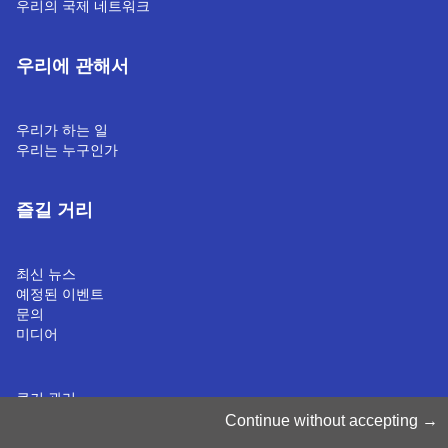
우리의 국제 네트워크
우리에 관해서
우리가 하는 일
우리는 누구인가
즐길 거리
최신 뉴스
예정된 이벤트
문의
미디어
쿠키 관리
쿠키 정책
Continue without accepting
개인정보처리방침