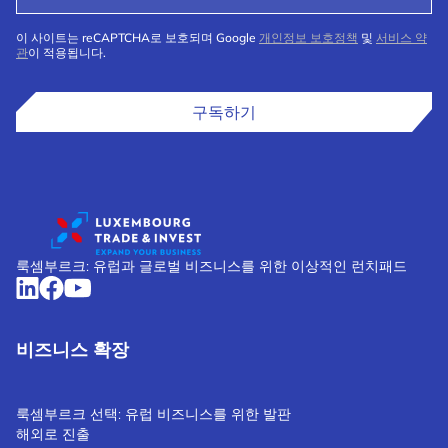
이 사이트는 reCAPTCHA로 보호되며 Google
개인정보 보호정책
및
서비스 약
관
이 적용됩니다.
구독하기
룩셈부르크: 유럽과 글로벌 비즈니스를 위한 이상적인 런치패드
비즈니스 확장
룩셈부르크 선택: 유럽 비즈니스를 위한 발판
해외로 진출