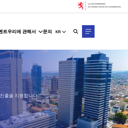
벤트
우리에 관해서
문의
KR
 진출을 지원합니다.