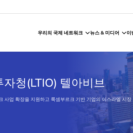
우리의 국제 네트워크
뉴스 & 미디어
이
자청(LTIO) 텔아비브
르크 사업 확장을 지원하고 룩셈부르크 기반 기업의 이스라엘 시장