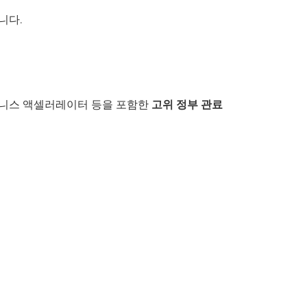
니다.
비즈니스 액셀러레이터 등을 포함한
고위 정부 관료