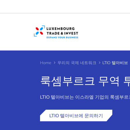
Cookies management panel
Home
우리의 국제 네트워크
LTIO 텔아비브
룩셈부르크 무역 투
>
LTIO 텔아비브는 이스라엘 기업의 룩셈부
LTIO 텔아비브에 문의하기