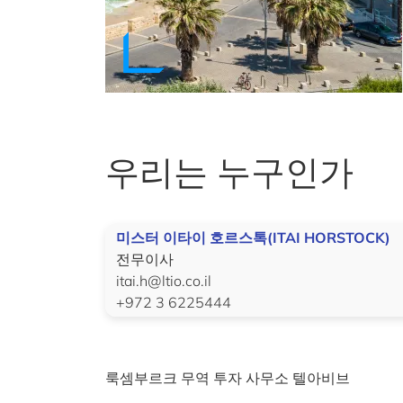
우리는 누구인가
미스터 이타이 호르스톡(ITAI HORSTOCK)
전무이사
itai.h@ltio.co.il
+972 3 6225444
룩셈부르크 무역 투자 사무소 텔아비브