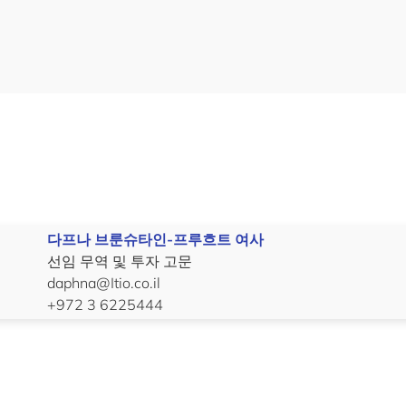
다프나 브룬슈타인-프루흐트 여사
선임 무역 및 투자 고문
daphna@Itio.co.il
+972 3 6225444