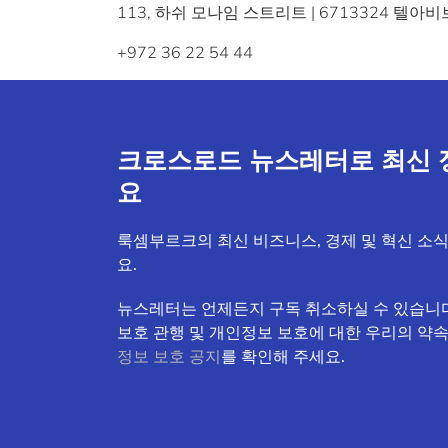
113, 하쉬 모나임 스트리트 | 6713324 텔아비
+972 36 22 54 44
크로스로드 뉴스레터로 최신 
요
룩셈부르크의 최신 비즈니스, 경제 및 혁신 소
요.
뉴스레터는 언제든지 구독 취소하실 수 있습니다
보호 관행 및 개인정보 보호에 대한 우리의 약
정보 보호 공지
를 확인해 주세요.