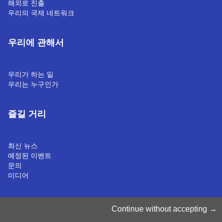
해외로 진출
우리의 국제 네트워크
우리에 관해서
우리가 하는 일
우리는 누구인가
즐길 거리
최신 뉴스
예정된 이벤트
문의
미디어
쿠키 관리
Continue without accepting
쿠키 정책