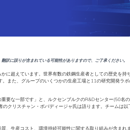
。翻訳に誤りが含まれている可能性がありますので、ご了承ください。
るかに超えています。世界有数の鉄鋼生産者としての歴史を持
す。また、グループのいくつかの生産工場と11の研究開発ラボ
重要な一部です」と、ルクセンブルクのR&Dセンター(50名
者のクリスチャン・ボバディージャ氏は語ります。チームは以
品質、生産コスト、環境持続可能性に関する取り組みが含まれ