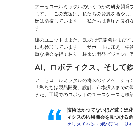
アーセロールミッタルのいくつかの研究開発
ます。「この支援は、私たちの資源を増やし
氏は指摘しています。「私たちは省庁と良好
す。」
彼のユニットはまた、EUの研究開発および
にも参加しています。「サポートに加え、学
重な機会を得ており、将来の開発ビジョンに
AI、ロボティクス、そして
アーセロールミッタルの将来のイノベーショ
「私たちは製品開発、設計、市場投入までの時
また、工場でのロボットのユースケースも検
技術はかつてないほど速く進化
ィクスの応用機会を見つける
クリスチャン・ボバディージ