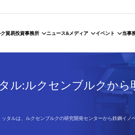
ルク貿易投資事務所
ニュース&メディア
イベント
当事
タル:ルクセンブルクから
ミッタルは、ルクセンブルクの研究開発センターから鉄鋼イノ