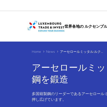
Cookies management panel
世界各地の ルクセンブ
Home
News
アーセロールミッタル:ルクセンブルクから明日の鋼を鍛造
アーセロールミッ
鋼を鍛造
多国籍製鋼のリーダーであるアーセロール
押し広げています。