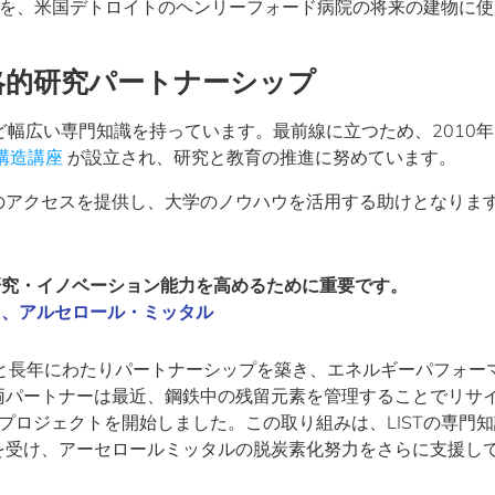
)を、米国デトロイトのヘンリーフォード病院の将来の建物に使
略的研究パートナーシップ
ど幅広い専門知識を持っています。最前線に立つため、2010
構造講座
が設立され、研究と教育の推進に努めています。
のアクセスを提供し、大学のノウハウを活用する助けとなりま
研究・イノベーション能力を高めるために重要です。
ャ、アルセロール・ミッタル
ST)と長年にわたりパートナーシップを築き、エネルギーパフォー
両パートナーは最近、鋼鉄中の残留元素を管理することでリサ
elプロジェクトを開始しました。この取り組みは、LISTの専門
を受け、アーセロールミッタルの脱炭素化努力をさらに支援し