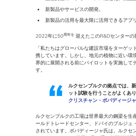
新製品やサービスの開発。
新製品の活用を最大限に活用できるアプ
周年を
2022年に50
迎えたこのR&Dセンター
「私たちはグローバルな建設市場をターゲッ
携しています。しかし、地元の植物に近い環
界的に展開される前にパイロットを実施して
す。
ルクセンブルクの拠点では、
ット試験を行うことがよくあ
クリスチャン・ボバディージ
ルクセンブルクの工場は世界最大の鋼梁を生
ールドトレードセンター、ドバイのブルジュ
されています。ボバディージャ氏は、ルクセ