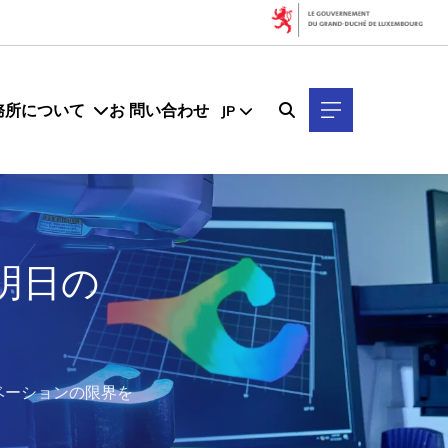
務所について
お 問い合わせ
JP
明日の
ベーションの限界を