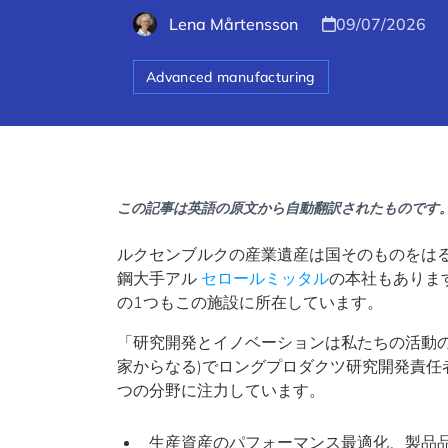
Lena Mårtensson
09/07/2026
Advanced manufacturing
この記事は英語の原文から自動翻訳されたものです
ルクセンブルクの産業遺産は国そのものをは
鋼大手アル
セロールミッタル
の本社もありま
の1つもこの施設に所在しています。
「研究開発とイノベーションは私たちの活動の
家からなる)でロングプロダクツ研究開発責任
つの分野に注力しています。
生産資産のパフォーマンス最適化、製品