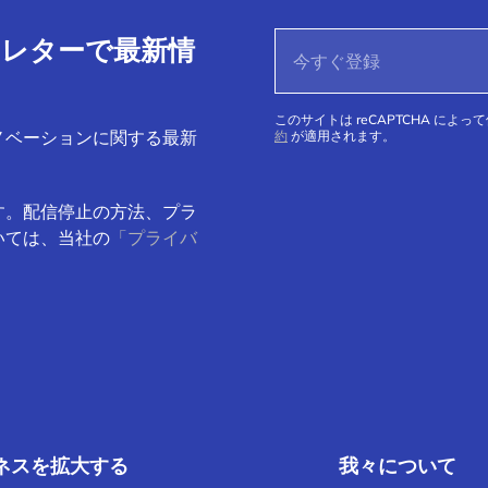
ースレターで最新情
このサイトは reCAPTCHA によっ
ノベーションに関する最新
約
が適用されます。
す。配信停止の方法、プラ
いては、当社の
「プライバ
ネスを拡大する
我々について