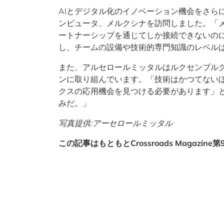
AIとデジタル化のイノベーション機会をさら
ンピュータ、メルクシナを訪問しました。「
ートナーシップを通じてしか接続できないの
し、チームの設備や技術的専門知識のレベル
また、アルセロールミッタルはルクセンブル
ンに取り組んでいます。「技術はかつてないほ
クスの応用機会を見つける必要があります」
みだ。」
写真提供:アーセロールミッタル
この記事はもともとCrossroads Magaz