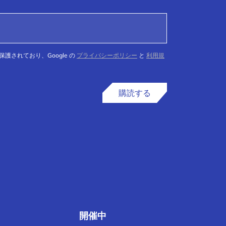
て保護されており、Google の
プライバシーポリシー
と
利用規
購読する
開催中