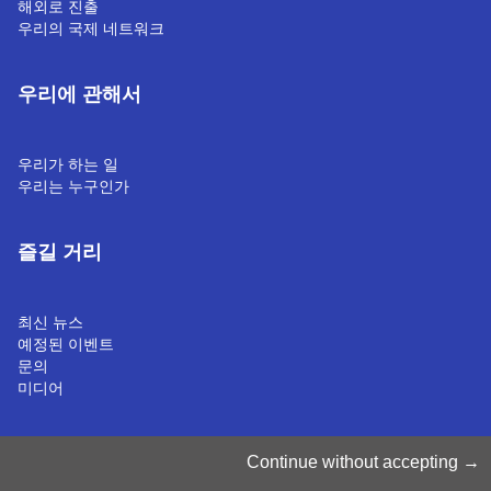
해외로 진출
우리의 국제 네트워크
우리에 관해서
우리가 하는 일
우리는 누구인가
즐길 거리
최신 뉴스
예정된 이벤트
문의
미디어
쿠키 관리
Continue without accepting
쿠키 정책