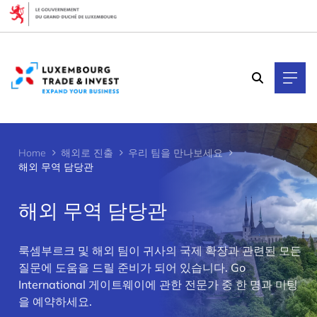
Cookies management panel
Home
해외로 진출
우리 팀을 만나보세요
해외 무역 담당관
해외 무역 담당관
>
룩셈부르크 및 해외 팀이 귀사의 국제 확장과 관련된 모든
질문에 도움을 드릴 준비가 되어 있습니다. Go
International 게이트웨이에 관한 전문가 중 한 명과 미팅
을 예약하세요.