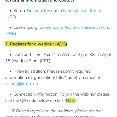
6. Further Information and Contact
• Korea:
National Research Foundation of Korea
(NRF)
• Luxembourg:
Luxembourg National Research Fund
(FNR)
7. Register for a webinar (4/15)
• Date and Time: April 15 (Wed) at 4 pm (KST) / April
15 (Wed) at 9 am (CET)
• Pre-registration: Please submit required
information (Organization/Title/Name) via email at
sjeong@k-erc.eu
• Connection information: To join the webinar please
use the QR code below or click “
Here
”
※ Once logged in to the webinar, please set the