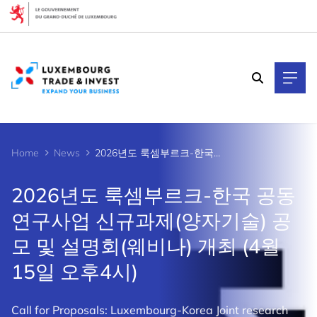
Cookies management panel
Home
News
2026년도 룩셈부르크-한국 공동연구사업 신규과제(양자기술) 공모 및 설명회(웨비나) 개최 (4월 15일 오후4시)
2026년도 룩셈부르크-한국 공동
연구사업 신규과제(양자기술) 공
모 및 설명회(웨비나) 개최 (4월
15일 오후4시)
Call for Proposals: Luxembourg-Korea Joint research