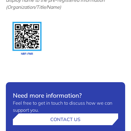
display name to the pre-registered information
(Organization/Title/Name)
Need more information?
Feel free to get in touch to discuss how we can
support you.
CONTACT US