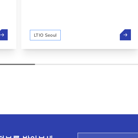
혁신 생태계에 대한 투자: 전략적 선택
스페이스
LTIO Seoul