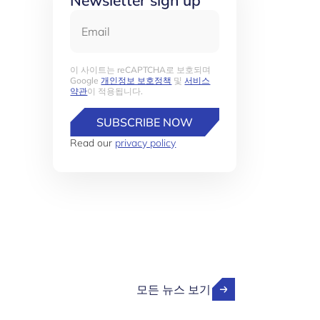
Newsletter sign up
Email
이 사이트는 reCAPTCHA로 보호되며
Google
개인정보 보호정책
및
서비스
약관
이 적용됩니다.
SUBSCRIBE NOW
Read our
privacy policy
모든 뉴스 보기