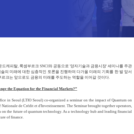
운드캐피탈, 룩셈부르크 SNCI와 공동으로 '양자기술과 금융시장' 세미나를 주관
 기술의 미래에 대한 심층적인 토론을 진행하며 다가올 미래의 기회를 한 발 앞서
부르크는 앞으로도 금융의 미래를 주도하는 역할을 이어갈 것이다.
ge the Equation for the Financial Markets?”
ce in Seoul (LTIO Seoul) co-organized a seminar on the impact of Quantum on
Nationale de Crédit et d'Investissement. The Seminar brought together operators,
on on the future of quantum technology. As a technology hub and leading financial
ure of finance.