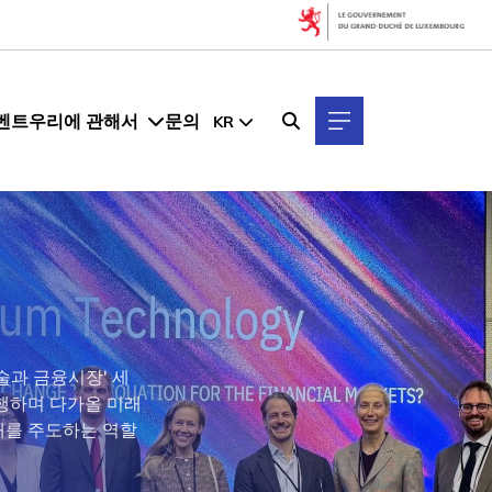
벤트
우리에 관해서
문의
KR
술과 금융시장' 세
진행하며 다가올 미래
래를 주도하는 역할