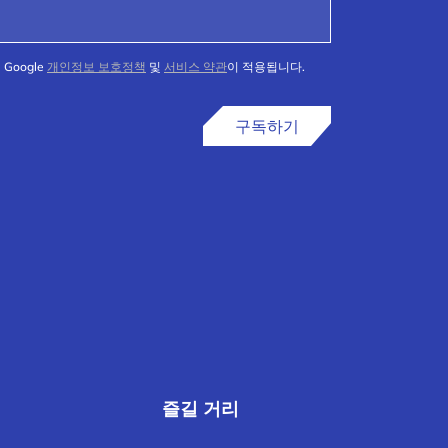
Google
개인정보 보호정책
및
서비스 약관
이 적용됩니다.
구독하기
즐길 거리