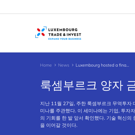
Cookies management panel
Home
News
Luxembourg hosted a finance seminar “Will Quantum Change the Equation for the Financial Markets?”
룩셈부르크 양자 금
지난 11월 27일, 주한 룩셈부르크 무역투자
미나를 주관했다. 이 세미나에는 기업, 투자
의 기회를 한 발 앞서 확인했다. 기술 혁신
을 이어갈 것이다.