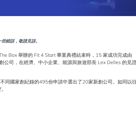
一些錯誤，敬請見諒。
po The Box 舉辦的 Fit 4 Start 畢業典禮結束時，15 家成功完成由
公司，在經濟、中小企業、能源與旅遊部長 Lex Delles 的見
個不同國家創紀錄的495份申請中選出了20家新創公司。如同以
空。