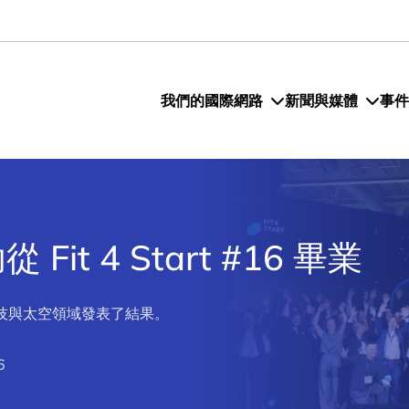
我們的國際網路
新聞與媒體
事件
it 4 Start #16 畢業
技與太空領域發表了結果。
6