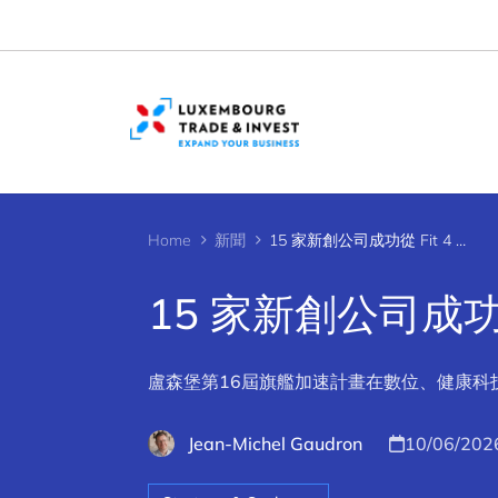
Cookies management panel
Home
新聞
15 家新創公司成功從 Fit 4 Start #16 畢業
15 家新創公司成功從 F
盧森堡第16屆旗艦加速計畫在數位、健康科
Jean-Michel Gaudron
10/06/202