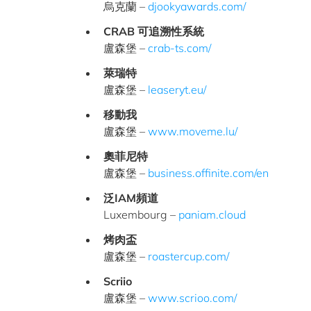
烏克蘭 –
djookyawards.com/
CRAB 可追溯性系統
盧森堡 –
crab-ts.com/
萊瑞特
盧森堡 –
leaseryt.eu/
移動我
盧森堡 –
www.moveme.lu/
奧菲尼特
盧森堡 –
business.offinite.com/en
泛IAM頻道
Luxembourg –
paniam.cloud
烤肉盃
盧森堡 –
roastercup.com/
S
criio
盧森堡 –
www.scrioo.com/