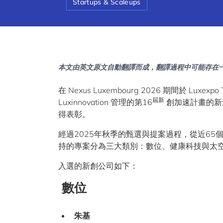
Startups & Scaleups
本文由英文原文自動翻譯而成，翻譯過程中可能存在
在 Nexus Luxembourg 2026 期間於 Luxex
屆新
Luxinnovation 管理的第16
創加速計畫的新創
得表彰。
經過2025年秋季的甄選與提案過程，從近65
持的專案分為三大類別：數位、健康科技與太
入選的新創公司如下：
數位
朱基