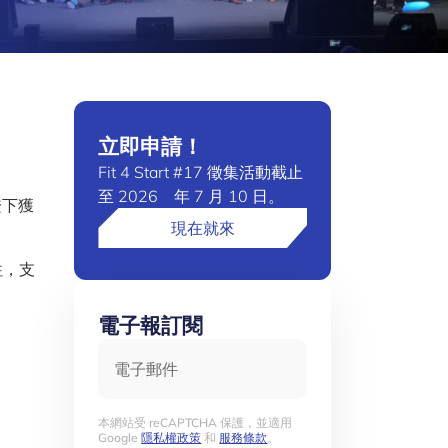
立即申請！
Fit 4 Start #17 徵集活動截止
至 2026 年 7 月 10 日。
證下獲
現在就來
往，支
電子報訂閱
電子郵件
本網站受 reCAPTCHA 保護，並適用
Google
隱私權政策
和
服務條款
。