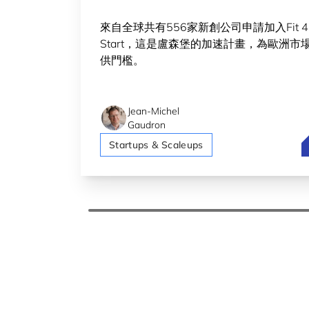
來自全球共有556家新創公司申請加入Fit 4
Start，這是盧森堡的加速計畫，為歐洲市
供門檻。
Jean-Michel
Gaudron
F
Startups & Scaleups