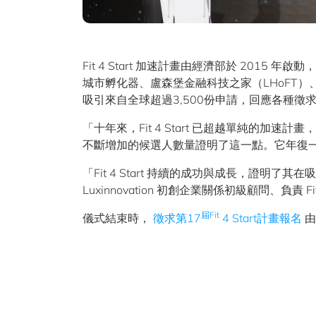
Fit 4 Start 加速計畫由經濟部於 2015 年啟動
城市孵化器、盧森堡金融科技之家（LHoFT）、盧
吸引來自全球超過3,500份申請，回應各種徵
「十年來，Fit 4 Start 已超越單純的加速計畫，」
不斷增加的候選人數量證明了這一點。它年復
「Fit 4 Start 持續的成功與成長，證
Luxinnovation 初創企業關係初級顧問、負責 Fit 4
屆Fit
儀式結束時，
徵求第17
4 Start計畫報名