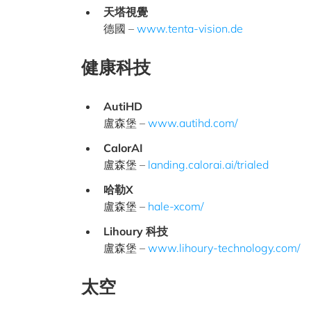
天塔視覺
德國 –
www.tenta-vision.de
健康科技
AutiHD
盧森堡 –
www.autihd.com/
CalorAI
盧森堡 –
landing.calorai.ai/trialed
哈
勒X
盧森堡 –
hale-xcom/
Lihoury 科技
盧森堡 –
www.lihoury-technology.com/
太空