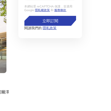
本網站受 reCAPTCHA 保護，並適用
Google
隱私權政策
和
服務條款
。
立即訂閱
閱讀我們的
隱私政策
阿爾澤