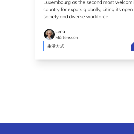
Luxembourg as the second most welcom
country for expats globally, citing its open
society and diverse workforce.
Lena
Mårtensson
L
生活方式