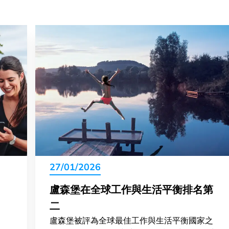
27/01/2026
盧森堡在全球工作與生活平衡排名第
二
盧森堡被評為全球最佳工作與生活平衡國家之