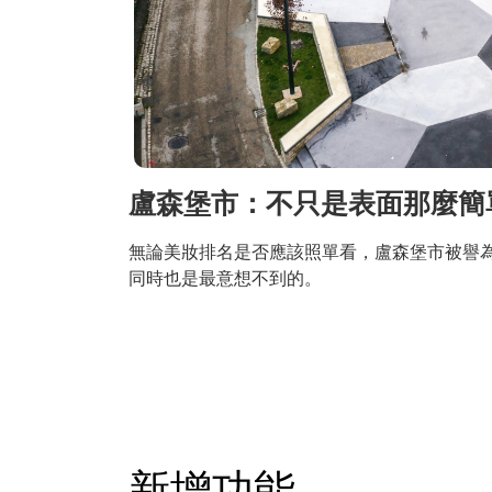
盧森堡市：不只是表面那麼簡
無論美妝排名是否應該照單看，盧森堡市被譽
同時也是最意想不到的。
新增功能