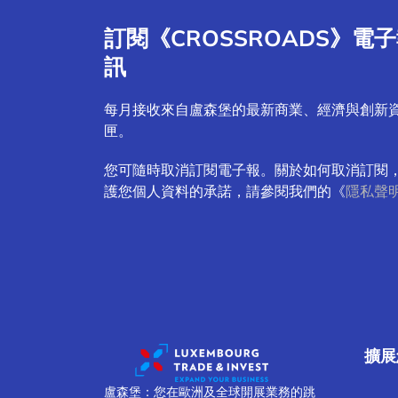
訂閱《CROSSROADS》電
訊
每月接收來自盧森堡的最新商業、經濟與創新
匣。
您可隨時取消訂閱電子報。關於如何取消訂閱
護您個人資料的承諾，請參閱我們的《
隱私聲
擴展
盧森堡：您在歐洲及全球開展業務的跳