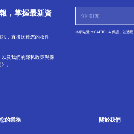
子報，掌握最新資
本網站受 reCAPTCHA 保護，並適用 
資訊，直接送達您的收件
，以及我們的隱私政策與保
明
》。
您的業務
關於我們