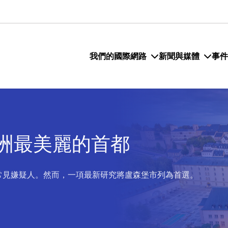
我們的國際網路
新聞與媒體
事件
洲最美麗的首都
常見嫌疑人。然而，一項最新研究將盧森堡市列為首選。