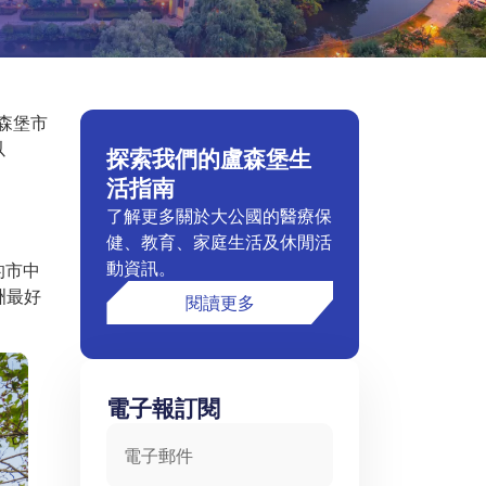
盧森堡市
以
探索我們的盧森堡生
活指南
了解更多關於大公國的醫療保
健、教育、家庭生活及休閒活
動資訊。
的市中
洲最好
閱讀更多
電子報訂閱
電子郵件