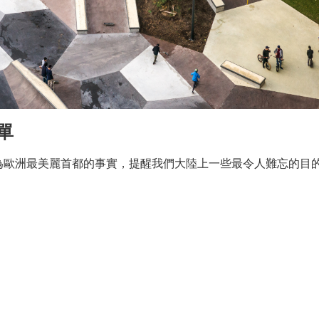
單
為歐洲最美麗首都的事實，提醒我們大陸上一些最令人難忘的目