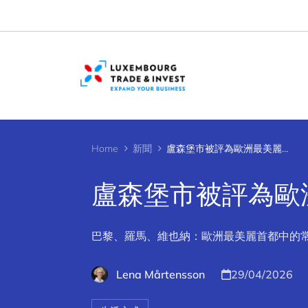
Cookies management panel
Home
新聞
盧森堡市被評為歐洲最美麗的首都
盧森堡市被評為歐
巴黎、羅馬、維也納：歐洲最美麗首都中的
Lena Mårtensson
29/04/2026