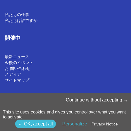
私たちの仕事
私たちは誰ですか
開催中
最新ニュース
今後のイベント
お 問い合わせ
メディア
サイトマップ
Cookieの管理
Continue without accepting
クッキーポリシー
プライバシーに関する通知
This site uses cookies and gives you control over what you want
利用規約
to activate
内部通報ポリシー
©2025 Luxinnovation GIE
OK, accept all
Personalize
Privacy Notice