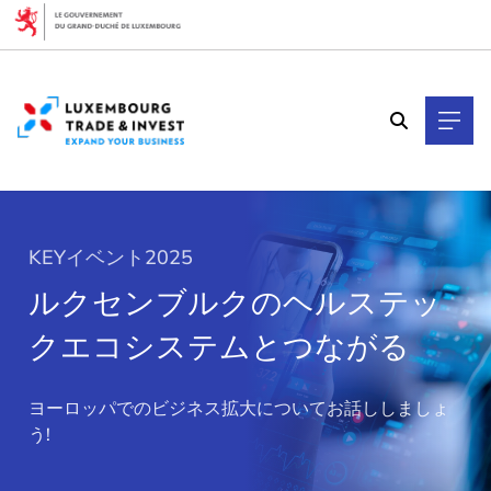
Cookies management panel
KEYイベント2025
ルクセンブルクのヘルステッ
クエコシステムとつながる
>
ヨーロッパでのビジネス拡大についてお話ししましょ
う!