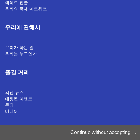
해외로 진출
우리의 국제 네트워크
우리에 관해서
우리가 하는 일
우리는 누구인가
즐길 거리
최신 뉴스
예정된 이벤트
문의
미디어
쿠키 관리
Continue without accepting
쿠키 정책