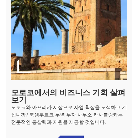
모로코에서의 비즈니스 기회 살펴
보기
모로코와 아프리카 시장으로 사업 확장을 모색하고 계
십니까? 룩셈부르크 무역 투자 사무소 카사블랑카는
전문적인 통찰력과 지원을 제공할 것입니다.