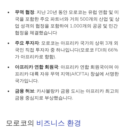
무역 협정
: 지난 20년 동안 모로코는 유럽 연합 및 미
국을 포함한 주요 파트너와 거의 500개의 산업 및 상
업 성격의 협정을 포함하여 1,000개의 공공 및 민간
협정을 체결했습니다
주요 투자자
: 모로코는 아프리카 국가의 상위 3개 외
국인 직접 투자자 중 하나입니다(모로코 FDI의 66%
가 아프리카로 향함).
아프리카 연합 회원국
: 아프리카 연합 회원국이며 아
프리카 대륙 자유 무역 지역(AfCFTA) 창설에 서명한
국가입니다.
금융 허브
: 카사블랑카 금융 도시는 아프리카 최고의
금융 중심지로 부상했습니다.
모로코의
비즈니스 환경