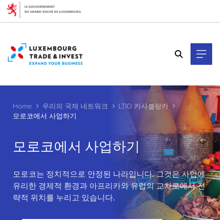
Cookies management panel
Home
우리의 국제 네트워크
LTIO 카사블랑카
모로코에서 사업하기
모로코에서 사업하기
모로코는 정치적으로 안정된 나라입니다. 그것은 사업에
>
유리한 경제적 환경과 아프리카와 유럽의 교차로에서 전
략적 위치를 누리고 있습니다.