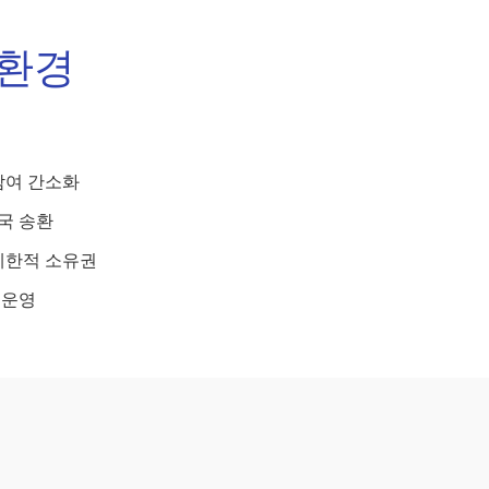
 환경
 참여 간소화
국 송환
비제한적 소유권
 운영