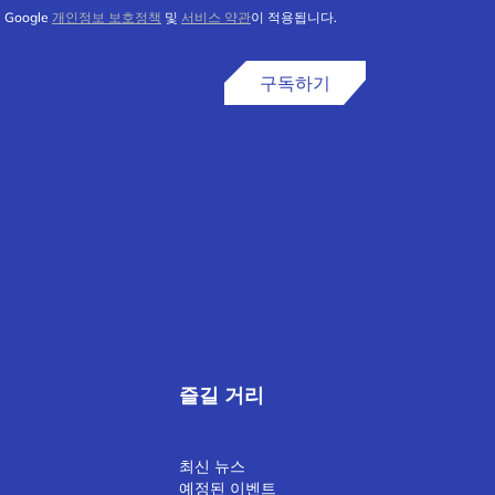
Google
개인정보 보호정책
및
서비스 약관
이 적용됩니다.
구독하기
즐길 거리
최신 뉴스
예정된 이벤트