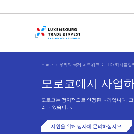
Cookies management panel
Home
우리의 국제 네트워크
LTIO 카사블랑
모로코에서 사업
모로코는 정치적으로 안정된 나라입니다. 그
>
리고 있습니다.
지원을 위해 당사에 문의하십시오.