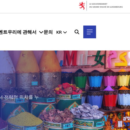
벤트
우리에 관해서
문의
KR
서 전략적 위치를 누