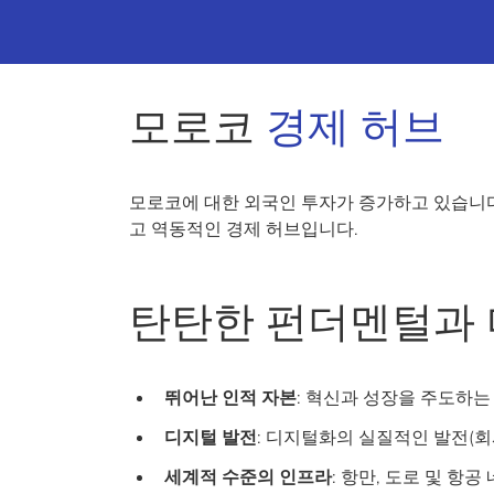
모로코
경제 허브
모로코에 대한 외국인 투자가 증가하고 있습니다
고 역동적인 경제 허브입니다.
탄탄한 펀더멘털과 
뛰어난 인적 자본
: 혁신과 성장을 주도하는
디지털 발전
: 디지털화의 실질적인 발전(회사
세계적 수준의 인프라
: 항만, 도로 및 항