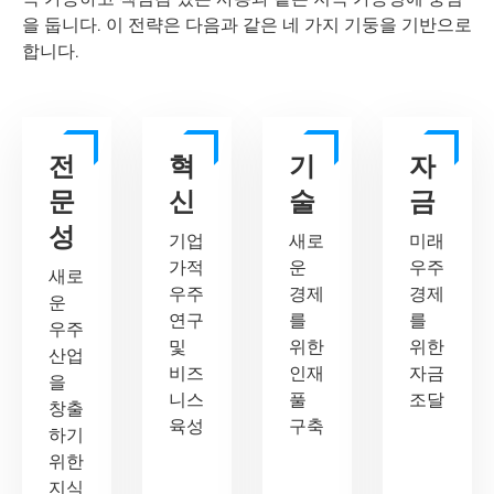
을 둡니다. 이 전략은 다음과 같은 네 가지 기둥을 기반으로
합니다.
전
혁
기
자
문
신
술
금
성
기업
새로
미래
가적
운
우주
새로
우주
경제
경제
운
연구
를
를
우주
및
위한
위한
산업
비즈
인재
자금
을
니스
풀
조달
창출
육성
구축
하기
위한
지식