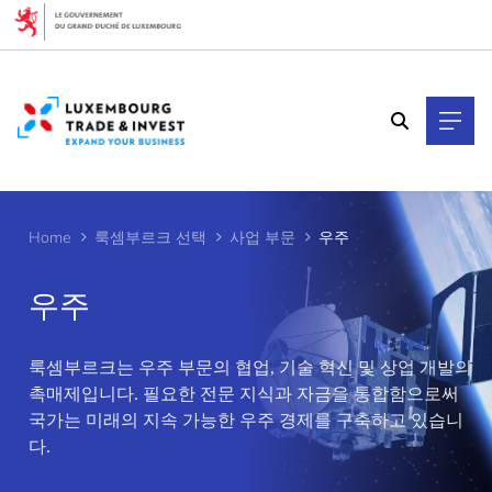
Cookies management panel
Home
룩셈부르크 선택
사업 부문
우주
우주
룩셈부르크는 우주 부문의 협업, 기술 혁신 및 상업 개발의
촉매제입니다. 필요한 전문 지식과 자금을 통합함으로써
>
국가는 미래의 지속 가능한 우주 경제를 구축하고 있습니
다.