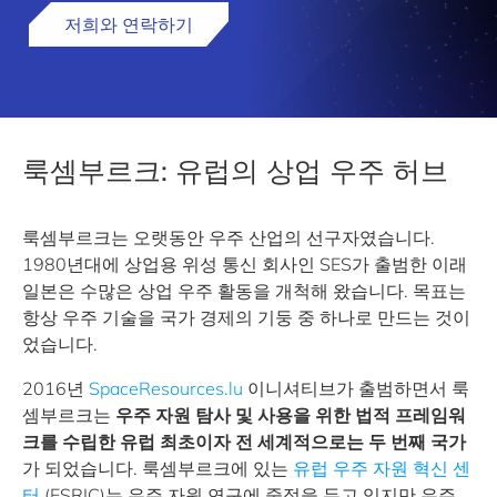
저희와 연락하기
룩셈부르크: 유럽의 상업 우주 허브
룩셈부르크는 오랫동안 우주 산업의 선구자였습니다.
1980년대에 상업용 위성 통신 회사인 SES가 출범한 이래
일본은 수많은 상업 우주 활동을 개척해 왔습니다. 목표는
항상 우주 기술을 국가 경제의 기둥 중 하나로 만드는 것이
었습니다.
2016년
SpaceResources.lu
이니셔티브가 출범하면서 룩
셈부르크는
우주 자원 탐사 및 사용을 위한 법적 프레임워
크를 수립한 유럽 최초이자 전 세계적으로는 두 번째 국가
가 되었습니다. 룩셈부르크에 있는
유럽 우주 자원 혁신 센
터
(ESRIC)는 우주 자원 연구에 중점을 두고 있지만 우주