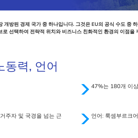
개방된 경제 국가 중 하나입니다. 그것은 EU의 공식 수도 중 
브로 선택하여 전략적 위치와 비즈니스 친화적인 환경의 이점을 
노동력, 언어
47%는 180
개 이
 거주자 및 국경을 넘는 근
언어:
룩셈부르크어,