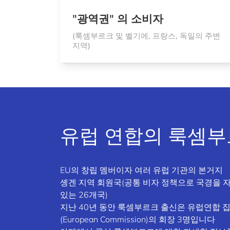
"광역권" 의 소비자
(룩셈부르크 및 벨기에, 프랑스, 독일의 주변
지역)
유럽 연합의 룩셈
EU의 창립 멤버이자 여러 유럽 기관의 본거지
솅겐 지역 회원국(공통 비자 정책으로 국경을 
있는 26개국)
지난 40년 동안 룩셈부르크 출신은 유럽연합 
(European Commission)의 회장 3명입니다