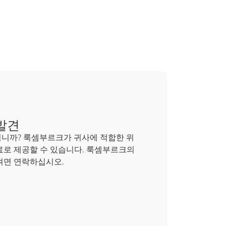
발견
십니까? 룩셈부르크가 귀사에 적합한 위
료로 제공할 수 있습니다. 룩셈부르크의
려면 연락하십시오.