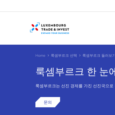
Cookies management panel
Home
룩셈부르크 선택
룩셈부르크 둘러보
룩셈부르크 한 눈
>
룩셈부르크는 선진 경제를 가진 선진국으로 정
문의