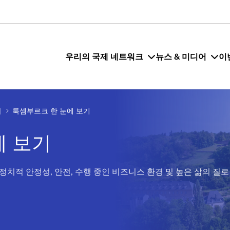
우리의 국제 네트워크
뉴스 & 미디어
이
기
룩셈부르크 한 눈에 보기
에 보기
치적 안정성, 안전, 수행 중인 비즈니스 환경 및 높은 삶의 질