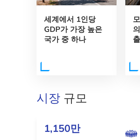
세계에서 1인당
모
GDP가 가장 높은
의
국가 중 하나
출
시장
규모
1,150만