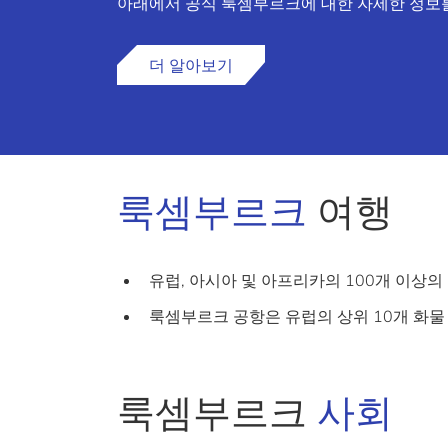
아래에서 공식 룩셈부르크에 대한 자세한 정보
더 알아보기
룩셈부르크
여행
유럽, 아시아 및 아프리카의 100개 이상의
룩셈부르크 공항은 유럽의 상위 10개 화물
룩셈부르크
사회