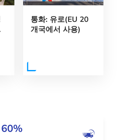
평
통화: 유로(EU 20
A
개국에서 사용)
60%