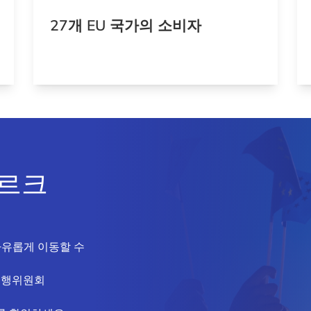
27개 EU 국가의 소비자
부르크
자유롭게 이동할 수
집행위원회