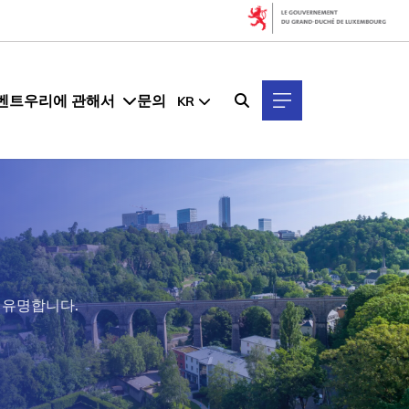
벤트
우리에 관해서
문의
KR
로 유명합니다.