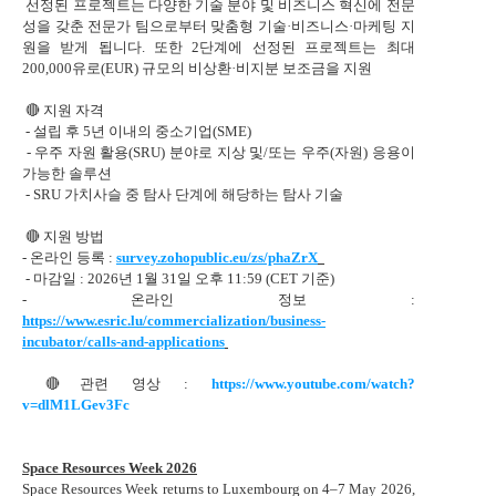
선정된 프로젝트는 다양한 기술 분야 및 비즈니스 혁신에 전문
성을 갖춘 전문가 팀으로부터 맞춤형 기술·비즈니스·마케팅 지
원을 받게 됩니다. 또한 2단계에 선정된 프로젝트는 최대
200,000유로(EUR) 규모의 비상환·비지분 보조금을 지원
🔴
지원 자격
- 설립 후 5년 이내의 중소기업(SME)
- 우주 자원 활용(SRU) 분야로 지상 및/또는 우주(자원) 응용이
가능한 솔루션
- SRU 가치사슬 중 탐사 단계에 해당하는 탐사 기술
🔴
지원 방법
- 온라인 등록 :
survey.zohopublic.eu/zs/phaZrX
- 마감일 : 2026년 1월 31일 오후 11:59 (CET 기준)
- 온라인 정보 :
https://www.esric.lu/commercialization/business-
incubator/calls-and-applications
🔴
관련 영상 :
https://www.youtube.com/watch?
v=dlM1LGev3Fc
Space Resources Week 2026
Space Resources Week returns to Luxembourg on 4–7 May 2026,