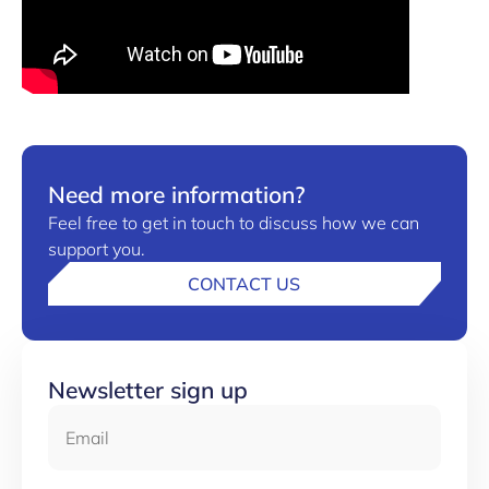
Need more information?
Feel free to get in touch to discuss how we can
support you.
CONTACT US
Newsletter sign up
Email