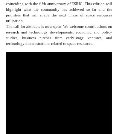
coinciding with the fifth anniversary of ESRIC. This edition will
highlight what the community has achieved so far and the
priorities that will shape the next phase of space resources
utilisation.
The call for abstracts is now open. We welcome contributions on
research and technology developments, economic and policy
studies, business pitches from early-stage ventures, and
technology demonstrations related to space resources.