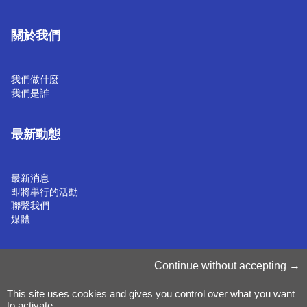
關於我們
我們做什麼
我們是誰
最新動態
最新消息
即將舉行的活動
聯繫我們
媒體
管理 Cookie
Continue without accepting
Cookie 政策
隱私聲明
This site uses cookies and gives you control over what you want
條款和條件
to activate