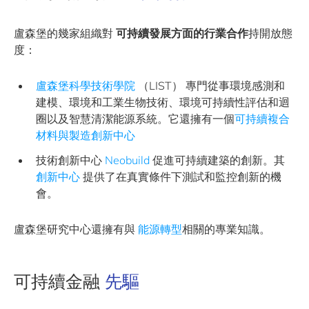
盧森堡的幾家組織對
可持續發展方面的行業合作
持開放態
度：
盧森堡科學技術學院
（LIST） 專門從事環境感測和
建模、環境和工業生物技術、環境可持續性評估和迴
圈以及智慧清潔能源系統。它還擁有一個
可持續複合
材料與製造創新中心
技術創新中心
Neobuild
促進可持續建築的創新。其
創新中心
提供了在真實條件下測試和監控創新的機
會。
盧森堡研究中心還擁有與
能源轉型
相關的專業知識。
可持續金融
先驅