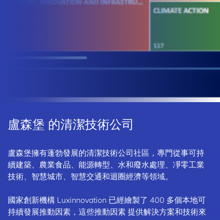
盧森堡 的清潔技術公司
盧森堡擁有蓬勃發展的清潔技術公司社區，專門從事可持
續建築、農業食品、能源轉型、水和廢水處理、凈零工業
技術、智慧城市、智慧交通和迴圈經濟等領域。
國家創新機構 Luxinnovation 已經繪製了 400 多個本地可
持續發展推動因素，這些推動因素 提供解決方案和技術來