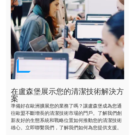
在盧森堡展示您的清潔技術解決方
案
準備好在歐洲擴展您的業務了嗎？讓盧森堡成為您通
往歐盟不斷增長的清潔技術市場的門戶。了解我們創
新友好的生態系統和戰略位置如何推動您的清潔技術
雄心。立即聯繫我們，了解我們如何為您提供支援。