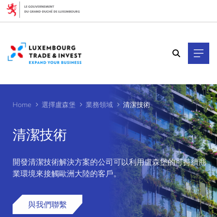
Cookies management panel
Home
選擇盧森堡
業務領域
清潔技術
清潔技術
開發清潔技術解決方案的公司可以利用盧森堡的可持續商
>
業環境來接觸歐洲大陸的客戶。
與我們聯繫