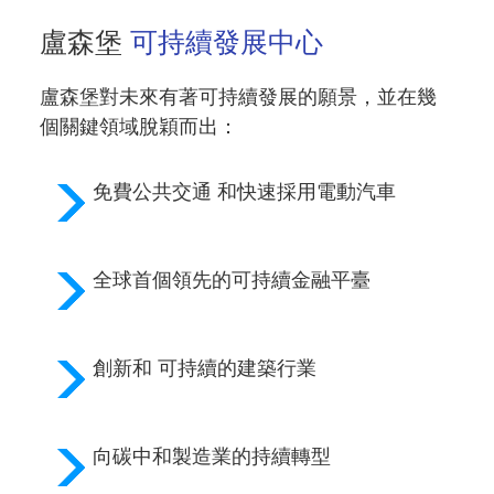
盧森堡
可持續發展中心
盧森堡對未來有著可持續發展的願景，並在幾
個關鍵領域脫穎而出：
免費公共交通
和快速採用電動汽車
全球首個領先的
可持續金融
平臺
創新和
可持續的建築行業
向
碳中和製造業
的持續轉型