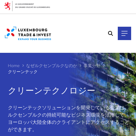
Cookies management panel
Home
なぜルクセンブルクなのか
事業分野
クリーンテック
クリーンテクノロジー
クリーンテックソリューションを開発している企業は、
>
ルクセンブルクの持続可能なビジネス環境を活用して、
ヨーロッパ大陸全体のクライアントにアクセスすること
ができます。