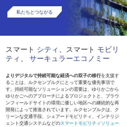
私たちとつながる
スマート
シティ
、スマート
モビリ
ティ
、
サーキュラーエコノミー
よりデジタルで持続可能な経済への双子の移行
を支援す
ることは、ルクセンブルクにとって重要な優先事項で
す。持続可能なソリューションの需要は、ゆりかごから
ゆりかごへのアプローチによるプロジェクトと、ブラウ
ンフィールドサイトの環境に優しい地区への継続的な再
開発によって推進されています。ルクセンブルクは、ク
リーンな交通手段、シェアードモビリティ、インテリジ
ェント交通システムなどの
スマートモビリティソリュー