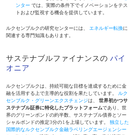
ンター
では、実際の条件下でイノベーションをテス
トおよび監視する機会を提供しています。
ルクセンブルクの研究センターには、
エネルギー転換
に
関連する専門知識もあります。
サステナブルファイナンスの
パイ
オニア
ルクセンブルクは、持続可能な目標を達成するために金
融を活用する上で主導的な役割を果たしています。
ルク
センブルク・グリーンエクスチェンジ
は、
世界初かつサ
ステナブル証券に特化したプラットフォーム
であり、世
界のグリーンボンドの約半数、サステナブル債券とソー
シャルボンドの推定3分の1を上場しています。
独立した
国際的なルクセンブルク金融ラベリングエージェンシー