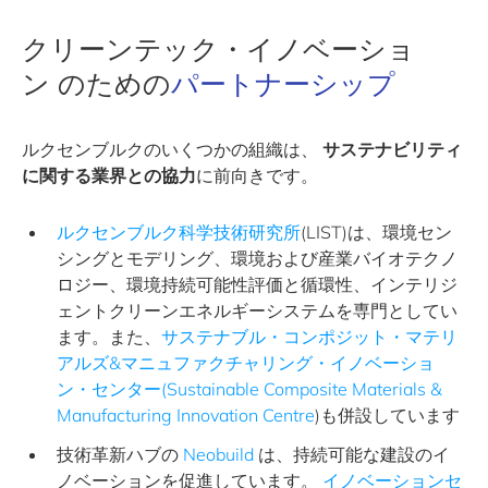
クリーンテック・イノベーショ
ン のための
パートナーシップ
ルクセンブルクのいくつかの組織は、
サステナビリティ
に関する業界との協力
に前向きです。
ルクセンブルク科学技術研究所
(LIST)は、環境セン
シングとモデリング、環境および産業バイオテクノ
ロジー、環境持続可能性評価と循環性、インテリジ
ェントクリーンエネルギーシステムを専門としてい
ます。また、
サステナブル・コンポジット・マテリ
アルズ&マニュファクチャリング・イノベーショ
ン・センター(Sustainable Composite Materials &
Manufacturing Innovation Centre
)も併設しています
技術革新ハブの
Neobuild
は、持続可能な建設のイ
ノベーションを促進しています。
イノベーションセ