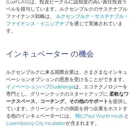
(LuxFLAG)は、投資ビークルに認知度の高い責任投資ラ
ベルを授与しています。ルクセンブルクのサステナブル
ファイナンス戦略は、
ルクセンブルク・サステナブル・
ファイナンス・イニシアチブ
を通じて実施されていま
す。
インキュベーター の機会
ルクセンブルクに来る国際企業は、さまざまなインキュ
ベーションオプションの恩恵を受けることができます。
イノベーションハブDudelange
は、エコテクノロジーを
専門とし、グリーンテックのスタートアップに
柔軟なワ
ークスペース、コーチング、その他のサポート
を提供し
ています。クリーンテックの側面を持つ企業をホストす
る他のインキュベーターには、
特にPaul Wurth Incub
と
Luxembourg City Incubator
が含まれます。