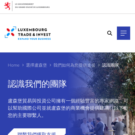
Cookies management panel
Home
選擇盧森堡
我們如何為您提供支援
認識團隊
認識我們的團隊
盧森堡貿易與投資公司擁有一個經驗豐富的專家網路，可
>
以幫助國際公司並就盧森堡的商業機會提供建議。以下是
您的主要聯繫人。
聯繫我們獲取支援