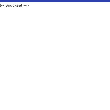
!-- Snackeet -->