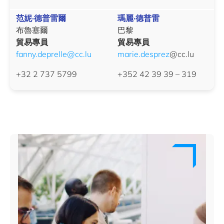
范妮·德普雷爾
瑪麗·德普雷
布魯塞爾
巴黎
貿易專員
貿易專員
fanny.deprelle@cc.lu
marie.desprez
@cc.lu
+32 2 737 5799
+352 42 39 39 – 319