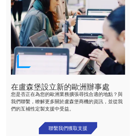
在盧森堡設立新的歐洲辦事處
您是否正在為您的歐洲業務擴張尋找合適的地點？與
我們聯繫，瞭解更多關於盧森堡商機的資訊，並從我
們的互補性定製支援中受益。
聯繫我們獲取支援