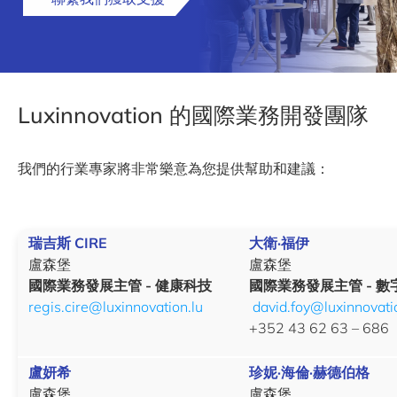
Luxinnovation 的國際業務開發團隊
我們的行業專家將非常樂意為您提供幫助和建議：
瑞吉斯 CIRE
大衛·福伊
盧森堡
盧森堡
國際業務發展主管 - 健康科技
國際業務發展主管 - 數
regis.cire@luxinnovation.lu
david.foy@luxinnovati
+352 43 62 63 – 686
盧妍希
珍妮·海倫·赫德伯格
盧森堡
盧森堡