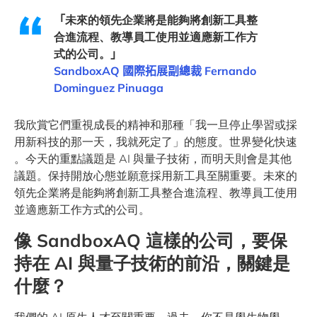
「
未來的領先企業將是能夠將創新工具整
合進流程、教導員工使用並適應新工作方
式的公司。
」
SandboxAQ
國際拓展副總裁
Fernando
Dominguez Pinuaga
我欣賞它們重視成長的精神和那種「我一旦停止學習或採
用新科技的那一天，我就死定了」的態度。世界變化快速
。今天的重點議題是 AI 與量子技術，而明天則會是其他
議題。保持開放心態並願意採用新工具至關重要。未來的
領先企業將是能夠將創新工具整合進流程、教導員工使用
並適應新工作方式的公司。
像
SandboxAQ
這樣的公司，要保
持在
AI
與量子技術的前沿，關鍵是
什麼？