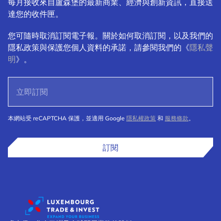
每月接收來自盧森堡的最新商業、經濟與創新資訊，直接送
達您的收件匣。
您可隨時取消訂閱電子報。關於如何取消訂閱，以及我們的
隱私政策與保護您個人資料的承諾，請參閱我們的《
隱私聲
明
》。
本網站受 reCAPTCHA 保護，並適用 Google
隱私權政策
和
服務條款
。
訂閱