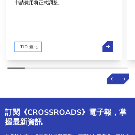
申請費用將正式調整。
盧森堡打工度
LTIO 臺北
訂閱《CROSSROADS》電子報，掌
握最新資訊