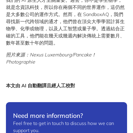
我們的 AI 原生人才至關重要。過去，你不是學生物學，
就是念資訊科技，所以你在兩個不同的世界運作，這仍然
是大多數公司的運作方式。然而，在 SandboxAQ，我們
尋找新一代跨領域的通才，他們曾在頂尖大學學習計算生
物學、化學或物理，以及人工智慧或量子學。透過結合正
確的工具，他們能在幾天或幾週內解決傳統上需要數月、
數年甚至數十年的問題。
照片
來源：
Nexus Luxembourg/Pancake
！
Photographie
本文由 AI 自動翻譯且經人工校對
Need more information?
Feel free to get in touch to discuss how we can
support you.