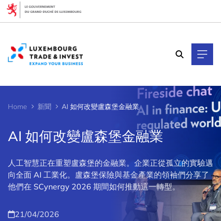
Cookies management panel
Home
新聞
AI 如何改變盧森堡金融業
AI 如何改變盧森堡金融業
人工智慧正在重塑盧森堡的金融業。企業正從孤立的實驗邁
向全面 AI 工業化。盧森堡保險與基金產業的領袖們分享了
他們在 SCynergy 2026 期間如何推動這一轉型。
21/04/2026