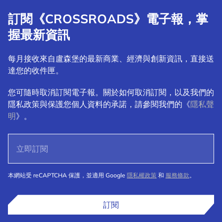
訂閱《CROSSROADS》電子報，掌
握最新資訊
每月接收來自盧森堡的最新商業、經濟與創新資訊，直接送
達您的收件匣。
您可隨時取消訂閱電子報。關於如何取消訂閱，以及我們的
隱私政策與保護您個人資料的承諾，請參閱我們的《
隱私聲
明
》。
本網站受 reCAPTCHA 保護，並適用 Google
隱私權政策
和
服務條款
。
訂閱