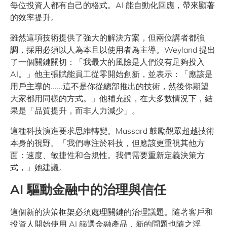
每位投資人都有自己的格式。AI 能自動化回應，帶來顯著
的效率提升。
雖然這項技術提供了強大的解決方案，但兩位講者都強
調，採用必須以人為本且以使用者為主導。Weyland 提出
了一個關鍵關切：「我最大的風險是人們沒有足夠投入
AI。」他主張賦能員工從零開始創新，並表示：「應該是
用戶主導的......這不是你從總部推出的技術，然後你期望
大家都用同樣的方式。」他補充說，在大多數情況下，結
果是「品質提升，而非人力減少」。
這種科技演進要求思維轉變。Massard 鼓勵觀眾超越技術
本身的視野。「我們專注於科技，但應該更重視其他方
面：速度、敏捷性和合規性。我們需要重新定義決策方
式，」她建議。
AI 驅動金融中的治理與信任
這個新的決策框架必須處理關鍵的治理議題。隨著客戶和
投資人開始使用 AI 篩選金融產品，新的問題也隨之浮