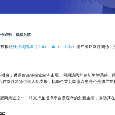
一些錯誤，敬請見諒。
科技樞紐
杜拜網路城（Dubai Internet City
）建立策略夥伴關係，
造機會，透過盧森堡探索歐洲市場，利用該國的創新生態系統、
on及其合作夥伴將提供個人化支援，協助企業判斷盧森堡是否是擴展業
業專屬商業區之一，將支持並指導來自盧森堡的創新企業，協助其