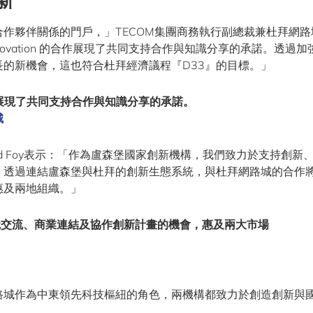
新
作夥伴關係的門戶，」TECOM集團商務執行副總裁兼杜拜網路
uxinnovation 的合作展現了共同支持合作與知識分享的承諾。透過
的新機會，這也符合杜拜經濟議程『D33』的目標。」
 的合作展現了共同支持合作與知識分享的承諾。
城
David Foy表示：「作為盧森堡國家創新機構，我們致力於支持創新
。透過連結盧森堡與杜拜的創新生態系統，與杜拜網路城的合作
惠及兩地組織。」
識交流、商業連結及協作創新計畫的機會，惠及兩大市場
司
路城作為中東領先科技樞紐的角色，兩機構都致力於創造創新與