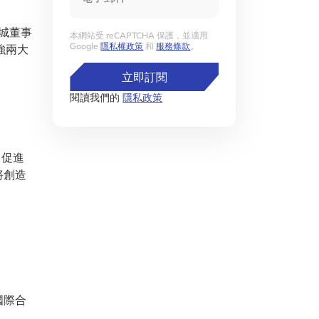
城董事
本網站受 reCAPTCHA 保護，並適用
Google
隱私權政策
和
服務條款
。
加強兩大
立即訂閱
閱讀我們的
隱私政策
、促進
將創造
國際合