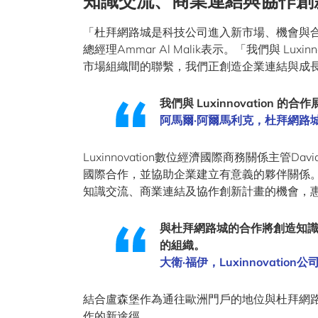
知識交流、商業連結與協作創
「杜拜網路城是科技公司進入新市場、機會與合
總經理Ammar Al Malik表示。「我們與 L
市場組織間的聯繫，我們正創造企業連結與成長
我們與 Luxinnovation
阿馬爾·阿爾馬利克，杜拜網路
Luxinnovation數位經濟國際商務關係主管
國際合作，並協助企業建立有意義的夥伴關係
知識交流、商業連結及協作創新計畫的機會，
與杜拜網路城的合作將創造知
的組織。
大衛·福伊，Luxinnovation公
結合盧森堡作為通往歐洲門戶的地位與杜拜網
作的新途徑。