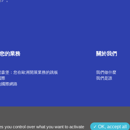
您的業務
關於我們
盧森堡：您在歐洲開展業務的跳板
我們做什麼
國際
我們是誰
的國際網路
策
es you control over what you want to activate
OK, accept all