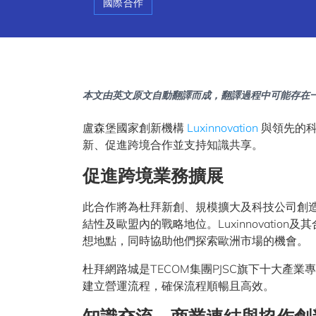
國際合作
本文由英文原文自動翻譯而成，翻譯過程中可能存在
盧森堡國家創新機構
Luxinnovation
與領先的
新、促進跨境合作並支持知識共享。
促進跨境業務擴展
此合作將為杜拜新創、規模擴大及科技公司創
結性及歐盟內的戰略地位。Luxinnovati
想地點，同時協助他們探索歐洲市場的機會。
杜拜網路城是TECOM集團PJSC旗下十大產
建立營運流程，確保流程順暢且高效。