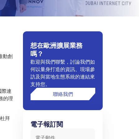
想在歐洲擴展業務
嗎？
推動創
歡迎與我們聯繫，討論我們如
何以量身打造的資訊、現場參
訪及與當地生態系統的連結來
支持您。
國際連
聯絡我們
務的理
在杜拜
電子報訂閱
電子郵件