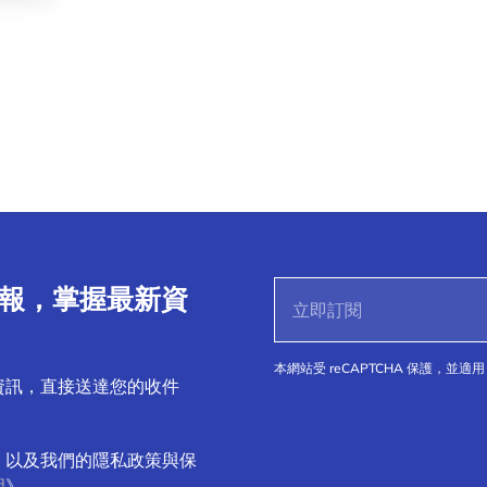
子報，掌握最新資
本網站受 reCAPTCHA 保護，並適用 
資訊，直接送達您的收件
，以及我們的隱私政策與保
明
》。