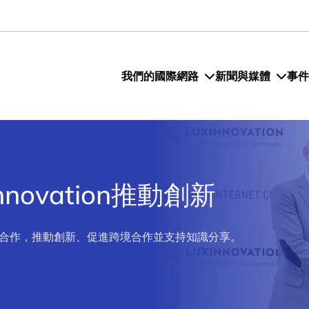
我們的國際網路
新聞與媒體
事件
novation推動創新
拜網路城合作，推動創新、促進跨境合作並支持知識分享。