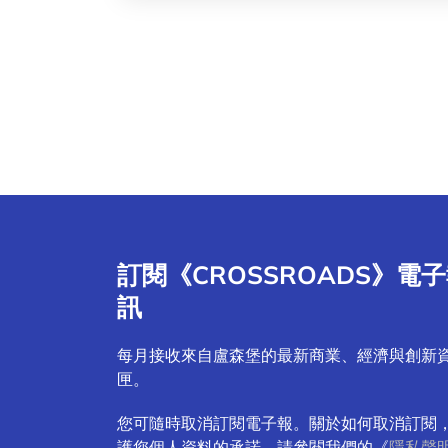
訂閱《CROSSROADS》電
訊
每月接收來自盧森堡的最新商業、經濟與創新
匣。
您可隨時取消訂閱電子報。關於如何取消訂閱
護您個人資料的承諾，請參閱我們的《
隱私聲