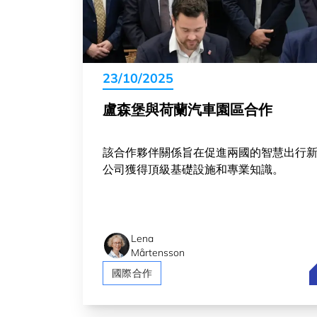
23/10/2025
盧森堡與荷蘭汽車園區合作
該合作夥伴關係旨在促進兩國的智慧出行
公司獲得頂級基礎設施和專業知識。
Lena
Mårtensson
國際合作