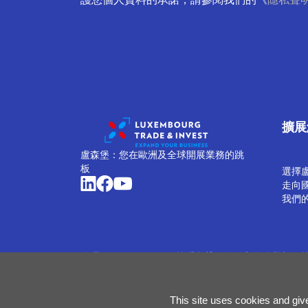
擴展
盧森堡：您在歐洲及全球開展業務的跳
板
選擇
走向
我們
管理 Cookie
Cookie 政策
隱私聲明
條款和條件
舉報政
This site uses cookies and giv