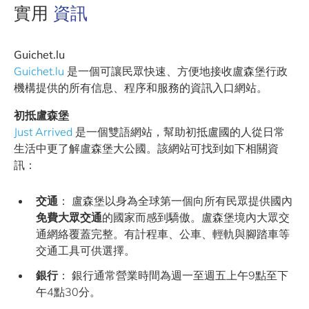
實用
資訊
Guichet.lu
Guichet.lu
是一個可讓民眾快速、方便地接收盧森堡行政
機構提供的所有信息、程序和服務的資訊入口網站。
初抵盧森堡
Just Arrived
是一個雙語網站，幫助初抵盧國的人從日常
生活中更了解盧森堡大公國。該網站可找到如下相關資
訊：
交通
： 盧森堡以身為全球第一個向所有民眾提供國內
免費大眾交通
的國家而感到驕傲。盧森堡境內大眾交
通網絡覆蓋完整。有計程車、公車、輕軌與腳踏車等
交通工具可供選擇。
銀行
： 銀行通常營業時間為週一至週五上午9點至下
午4點30分。