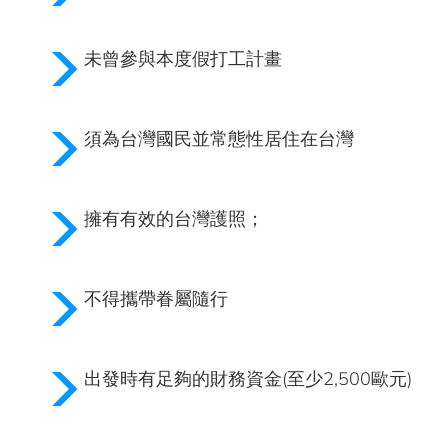
未曾參與本度假打工計畫
須為台灣國民並常態性居住在台灣
擁有有效的台灣護照；
不得攜帶眷屬隨行
出發時有足夠的財務資金(至少2,500歐元)