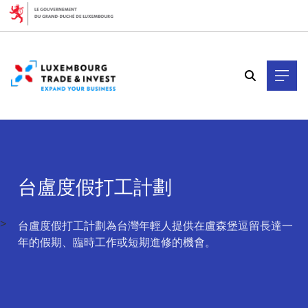
Cookies management panel
台盧度假打工計劃
>
台盧度假打工計劃為台灣年輕人提供在盧森堡逗留長達一
年的假期、臨時工作或短期進修的機會。