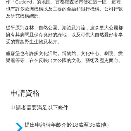
作「Gutland」的地區。首都盧森堡市便在這一區，這裡
也有許多歐洲機構以及主要的金融和銀行機構、公司行號
及研究機構總部。
從平原到森林、自然公園、湖泊及河流，盧森堡大公國都
擁有其廣闊且保存良好的綠地，以及可供大自然愛好者享
受的豐富野生生物及花卉。
盧森堡也有許多文化活動。博物館、文化中心、劇院、愛
樂廳等等，在在反映出大公國的文化、藝術及歷史面向。
申請資格
申請者需要滿足以下條件：
提出申請時年齡介於18歲至35歲(含)