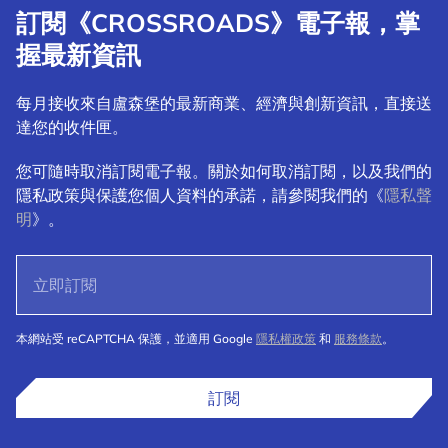
訂閱《CROSSROADS》電子報，掌
握最新資訊
每月接收來自盧森堡的最新商業、經濟與創新資訊，直接送
達您的收件匣。
您可隨時取消訂閱電子報。關於如何取消訂閱，以及我們的
隱私政策與保護您個人資料的承諾，請參閱我們的《
隱私聲
明
》。
本網站受 reCAPTCHA 保護，並適用 Google
隱私權政策
和
服務條款
。
訂閱