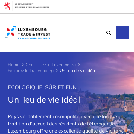
Cookies management panel
Home
Choisissez le Luxembourg
Explorez le Luxembourg
Un lieu de vie idéal
ÉCOLOGIQUE, SÛR ET FUN
Un lieu de vie idéal
Pays véritablement cosmopolite avec une longue
>
tradition d’accueil des résidents de l’étranger, le
Luxembourg offre une excellente qualité de vie tant