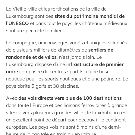
La Vieille-ville et les fortifications de la ville de
Luxembourg sont des
sites du patrimoine mondial de
l’UNESCO
et dans tout le pays, les châteaux médiévaux
sont un spectacle familier.
La campagne, aux paysages variés et uniques sillonnés
de plusieurs milliers de kilomètres de
sentiers de
randonnée et de vélos
, n’est jamais loin. Le
Luxembourg dispose d’une
infrastructure de premier
ordre
composée de centres sportifs, d’une base
nautique pour les sports nautiques et d’une patinoire. Le
pays abrite 6 golfs et 38 piscines.
Avec
des vols directs vers plus de 100 destinations
dans toute l’Europe et des liaisons ferroviaires à grande
vitesse vers plusieurs grandes villes, le Luxembourg est
un excellent point de départ pour découvrir le continent
européen. Les pays voisins sont à moins d’une demi-
heure de la capitale en train ou en voiture.