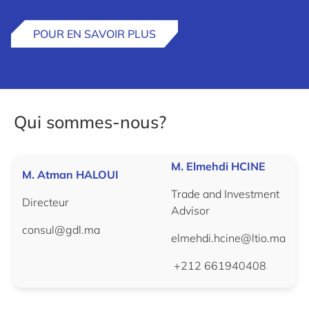
POUR EN SAVOIR PLUS
Qui sommes-nous?
M. Elmehdi HCINE
M. Atman HALOUI
Trade and Investment
Directeur
Advisor
consul@gdl.ma
elmehdi.hcine@ltio.ma
+212 661940408