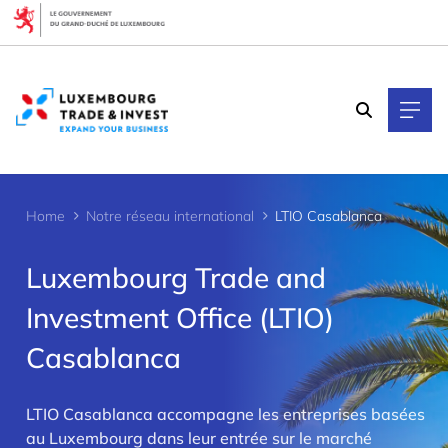
Cookies management panel
Home
Notre réseau international
LTIO Casablanca
Luxembourg Trade and
Investment Office (LTIO)
Casablanca
LTIO Casablanca accompagne les entreprises basées
>
au Luxembourg dans leur entrée sur le marché