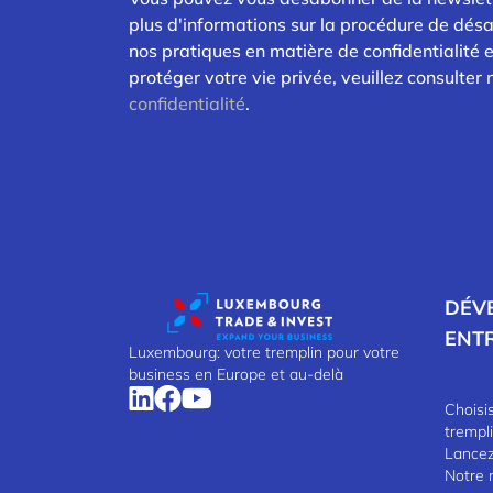
plus d'informations sur la procédure de dés
nos pratiques en matière de confidentialité
protéger votre vie privée, veuillez consulter
confidentialité
.
DÉV
ENT
Luxembourg: votre tremplin pour votre
business en Europe et au-delà
Choisi
trempl
Lancez-
Notre 