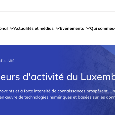
onal
Actualités et médias
Evénements
Qui sommes
d’activité
teurs d'activité du Luxem
nnovants et à forte intensité de connaissances prospèrent. 
en œuvre de technologies numériques et basées sur les don