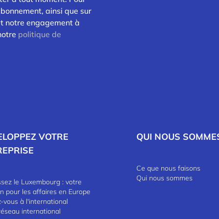
abonnement, ainsi que sur
 et notre engagement à
 notre
politique de
ELOPPEZ VOTRE
QUI NOUS SOMME
REPRISE
Ce que nous faisons
Qui nous sommes
ssez le Luxembourg : votre
in pour les affaires en Europe
vous à l'international
réseau international