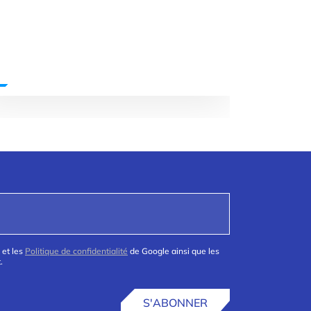
 et les
Politique de confidentialité
de Google ainsi que les
.
S'ABONNER