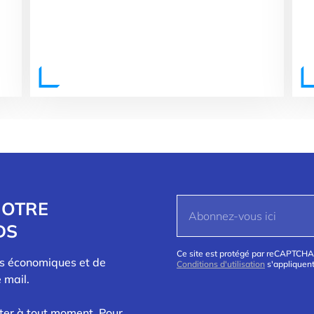
NOTRE
DS
Ce site est protégé par reCAPTCHA
és économiques et de
Conditions d'utilisation
s'appliquent
 mail.
ter à tout moment. Pour