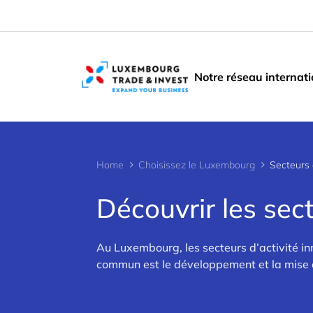
Cookies management panel
Notre réseau internati
Home
Choisissez le Luxembourg
Secteurs 
Découvrir les sec
>
Au Luxembourg, les secteurs d’activité i
commun est le développement et la mise 