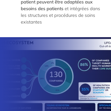
patient peuvent être adaptées aux
besoins des patients
et intégrées dans
les structures et procédures de soins
existantes