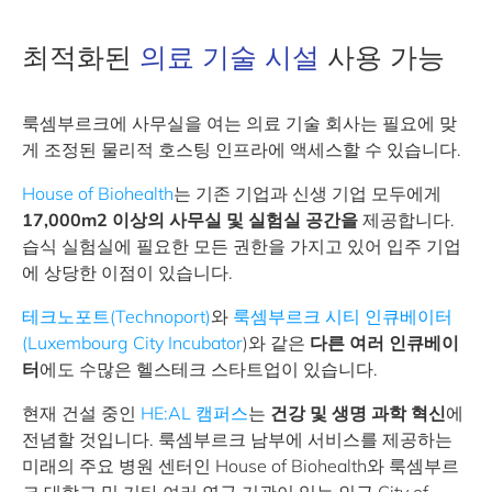
최적화된
의료 기술 시설
사용 가능
룩셈부르크에 사무실을 여는 의료 기술 회사는 필요에 맞
게 조정된 물리적 호스팅 인프라에 액세스할 수 있습니다.
House of Biohealth
는 기존 기업과 신생 기업 모두에게
17,000m2 이상의 사무실 및 실험실 공간을
제공합니다.
습식 실험실에 필요한 모든 권한을 가지고 있어 입주 기업
에 상당한 이점이 있습니다.
테크노포트(Technoport)
와
룩셈부르크 시티 인큐베이터
(Luxembourg City Incubator
)와 같은
다른 여러 인큐베이
터
에도 수많은 헬스테크 스타트업이 있습니다.
현재 건설 중인
HE:AL 캠퍼스
는
건강 및 생명 과학 혁신
에
전념할 것입니다. 룩셈부르크 남부에 서비스를 제공하는
미래의 주요 병원 센터인 House of Biohealth와 룩셈부르