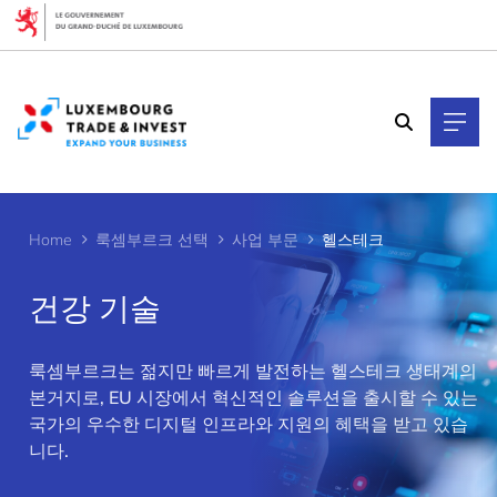
Cookies management panel
Home
룩셈부르크 선택
사업 부문
헬스테크
건강 기술
룩셈부르크는 젊지만 빠르게 발전하는 헬스테크 생태계의
본거지로, EU 시장에서 혁신적인 솔루션을 출시할 수 있는
>
국가의 우수한 디지털 인프라와 지원의 혜택을 받고 있습
니다.