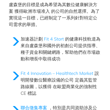
盧森堡的目標是成為希望為其數位健康解決方
案
獲得歐洲市場准入
的公司的自然選擇。為了
實現這一目標，已經制定了一系列針對特定公
司需求的舉措。
加速器計劃
Fit 4 Start
的健康科技軌道為
來自盧森堡和國外的初創公司提供指導、
種子資金和關鍵網路，幫助他們在市場啟
動和增長中取得成功
Fit 4 Innovation – Healthtech Market
説
明開發數位醫療設備的公司
定義其監管
路線圖，以獲得
在歐盟商業化的強制性
CE 標誌
聯合徵集專案
，特別是共同資助涉及公