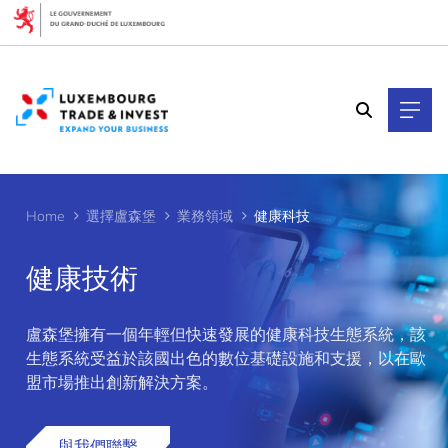
Cookies management panel
Home
選擇盧森堡
業務領域
健康科技
健康技術
盧森堡擁有一個年輕但快速發展的健康科技生態系統，該
>
生態系統受益於該國出色的數位基礎設施和支援，以在歐
盟市場推出創新解決方案。
與我們聯繫