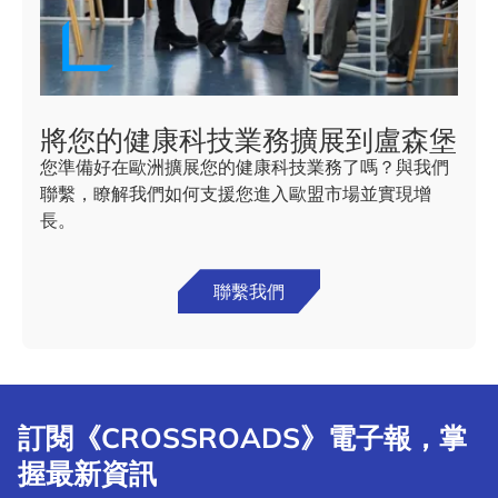
將您的健康科技業務擴展到盧森堡
您準備好在歐洲擴展您的健康科技業務了嗎？與我們
聯繫，瞭解我們如何支援您進入歐盟市場並實現增
長。
聯繫我們
訂閱《CROSSROADS》電子報，掌
握最新資訊