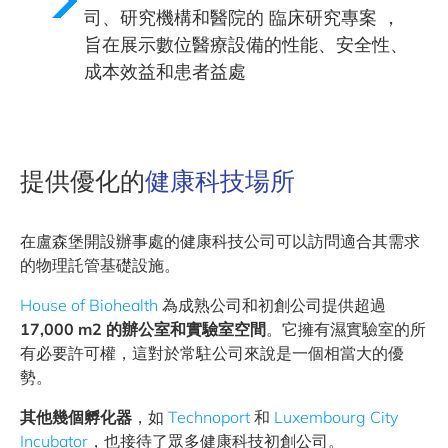
司、研究機構和醫院的
臨床研究專案
，
旨在展示數位醫療設備的性能、安全性、
成本效益和患者益處
提供優化的
健康科技場所
在盧森堡開設辦事處的健康科技公司可以訪問適合其需求
的物理託管基礎設施。
House of Biohealth
為成熟公司和初創公司提供超過
17,000 m2 的辦公室和實驗室空間
。它擁有濕實驗室的所
有必要許可權，這對於常駐公司來說是一個相當大的優
勢。
其他幾個孵化器
，如
Technoport
和
Luxembourg City
Incubator
，也接待了眾多健康科技初創公司。