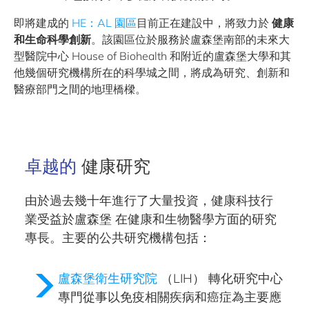
即將建成的
HE：AL 園區
目前正在建設中，將致力於
健康
和生命科學創新
。該園區位於服務於盧森堡南部的未來大
型醫院中心 House of Biohealth 和附近的盧森堡大學和其
他幾個研究機構所在的科學城之間，將成為研究、創新和
醫療部門之間的地理橋樑。
卓越的
健康研究
由於過去幾十年進行了大量投資，健康科技行
業受益於盧森堡
在健康和生物醫學方面的研究
專長
。主要的公共研究機構包括：
盧森堡衛生研究院
（LIH） 轉化研究中心
專門從事以免疫相關疾病和癌症為主要應