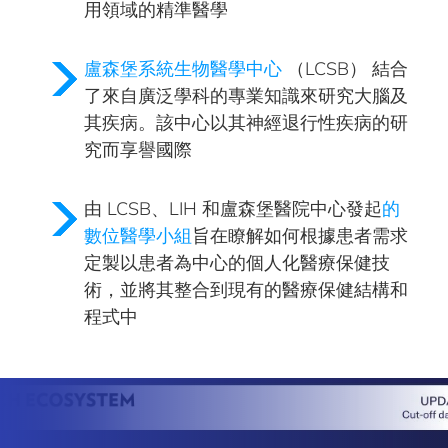
用領域的
精準醫學
盧森堡系統生物醫學中心
（LCSB） 結合
了來自廣泛學科的專業知識來研究
大腦及
其疾病
。該中心以其神經退行性疾病的研
究而享譽國際
由 LCSB、LIH 和盧森堡醫院中心發起
的
數位醫學小組
旨在瞭解如何
根據患者需求
定製以患者為中心的個人化醫療保健技
術
，並將其整合到現有的醫療保健結構和
程式中