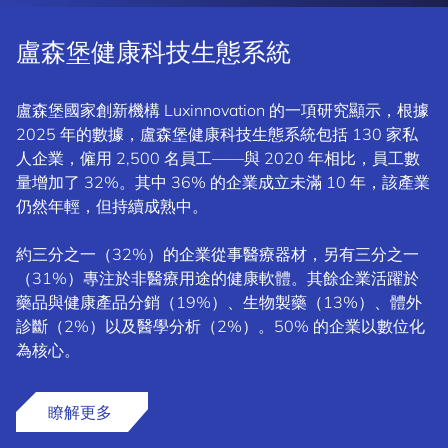
盧森堡健康科技生態系統
盧森堡國家創新機構 Luxinnovation 的一項研究顯示，根據
2025 年的數據，盧森堡健康科技生態系統包括 130 家私
人企業，僱用 2,500 名員工——與 2020 年相比，員工數
量增加了 32%。其中 36% 的企業成立未滿 10 年，該產業
仍然年輕，但持續成熟中。
約三分之一（32%）的企業從事醫療器材，另有三分之一
（31%）專注於非醫療用途的健康軟體。其餘企業活躍於
藥品與健康產品分銷（19%）、生物製藥（13%）、體外
診斷（2%）以及醫學分析（2%）。50% 的企業以數位化
為核心。
瞭解更多