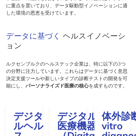
に重点を置いており、データ駆動型イノベーションに適
した環境の恩恵を受けています。
データに基づく
ヘルスイノベーシ
ョン
ルクセンブルクのヘルステック企業は、特に以下の3つ
の分野に注力しています。これらはデータに基づく意思
決定支援ツールや新しいタイプの診断テストの開発を可
能にし、
パーソナライズド医療の核心
を成すものです。
デジタ
デジタル
体外診断
ルヘル
医療機器
vitro
ス
（Digital
diagno