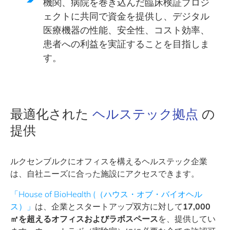
機関、病院を巻き込んだ臨床検証プロジ
ェクトに共同で資金を提供し、デジタル
医療機器の性能、安全性、コスト効率、
患者への利益を実証することを目指しま
す。
最適化された
ヘルステック拠点
の
提供
ルクセンブルクにオフィスを構えるヘルステック企業
は、自社ニーズに合った施設にアクセスできます。
「House of BioHealth (（ハウス・オブ・バイオヘル
ス）」
は、企業とスタートアップ双方に対して
17,000
㎡を超えるオフィスおよびラボスペース
を、提供してい