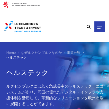
Cookies management panel
Home
なぜルクセンブルクなのか
事業分野
ヘルステック
ヘルステック
ルクセンブルクには若く急成長中のヘルステック・エコ
>
システムがあり、同国の優れたデジタル・インフラや支
援体制を活用して、革新的なソリューションを欧州市場
に展開することができます。