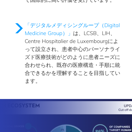
「デジタルメディシングループ（Digital
Medicine Group）」
は、LCSB、LIH、
Centre Hospitalier de Luxembourgによ
って設立され、
患者中心のパーソナライ
ズド医療技術がどのように患者ニーズに
合わせられ、
既存の医療構造・手順に統
合できるかを理解することを目指してい
ます。