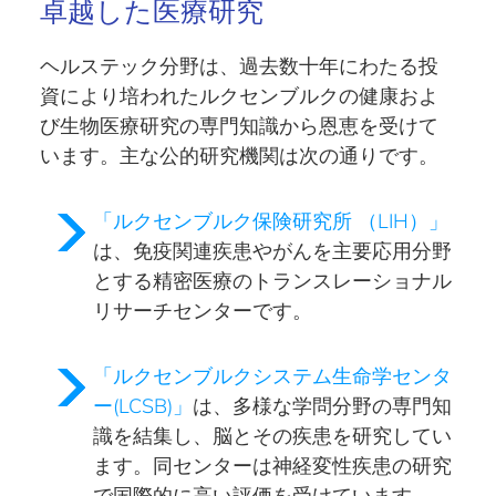
卓越した医療研究
ヘルステック分野は、過去数十年にわたる投
資により培われたルクセンブルクの
健康およ
び生物医療研究の専門知識
から恩恵を受けて
います。主な公的研究機関は次の通りです。
「ルクセンブルク保険研究所 （LIH）」
は、免疫関連疾患やがんを主要応用分野
とする
精密医療
のトランスレーショナル
リサーチセンターです。
「ルクセンブルクシステム生命学センタ
ー(LCSB)」
は、多様な学問分野の専門知
識を結集し、
脳とその疾患を研究
してい
ます。同センターは神経変性疾患の研究
で国際的に高い評価を受けています。