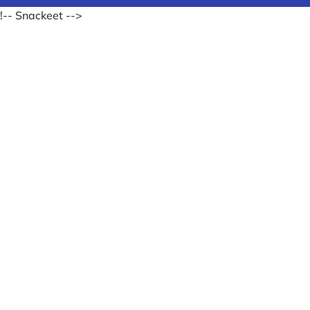
!-- Snackeet -->