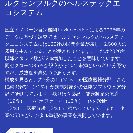
ルクセンブルクのヘルステックエ
コシステム
国立イノベーション機関 Luxinnovation による2025年の
データに基づく調査では、ルクセンブルクのヘルステッ
クエコシステムには130社の民間企業が属し、2,500人の
雇用を生んでいることが示されています。これは2020年
以降スタッフ数が32％増加したことを意味しています。
同セクターの36％が設立から10年未満という若い分野で
すが、成熟度を高めつつあります。
構成を見ると、約3分の1（32％）が医療機器分野、さら
に約3分の1（31％）が規制対象外の健康ソフトウェア分
野で活動しています。残りは医薬品・健康製品の流通
（19％）、バイオファーマ（13％）、体外診断
（2％）、医療分析（2％）に携わっています。また、企
業の50％がデジタル重視の事業を展開しています。