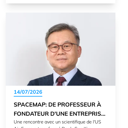
14/07/2026
SPACEMAP: DE PROFESSEUR À
FONDATEUR D'UNE ENTREPRISE
Une rencontre avec un scientifique de l'US
DE TECHNOLOGIES SPATIALES