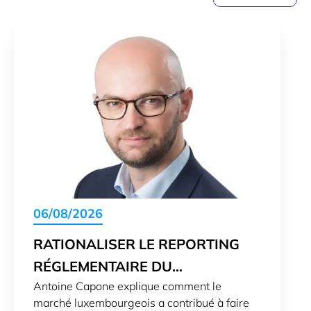
06/08/2026
RATIONALISER LE REPORTING
RÉGLEMENTAIRE DU
Antoine Capone explique comment le
LUXEMBOURG VERS LE MONDE
marché luxembourgeois a contribué à faire