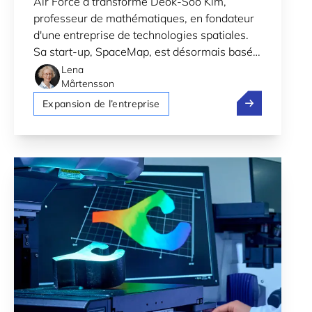
Air Force a transformé Deok-Soo Kim,
AU LUXEMBOURG
professeur de mathématiques, en fondateur
d'une entreprise de technologies spatiales.
Sa start-up, SpaceMap, est désormais basée
au Luxembourg.
Lena
Mårtensson
SpaceMap: De 
Expansion de l’entreprise