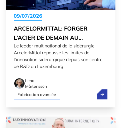
09/07/2026
ARCELORMITTAL: FORGER
L’ACIER DE DEMAIN AU
Le leader multinational de la sidérurgie
LUXEMBOURG
ArcelorMittal repousse les limites de
l’innovation sidérurgique depuis son centre
de R&D au Luxembourg.
Lena
Mårtensson
ArcelorMittal:
Fabrication avancée