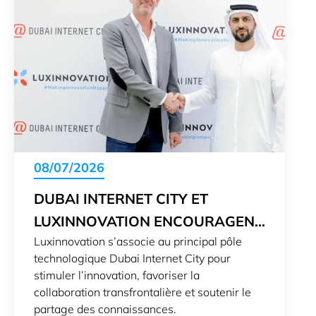
08/07/2026
DUBAI INTERNET CITY ET
LUXINNOVATION ENCOURAGENT
Luxinnovation s’associe au principal pôle
L’INNOVATION
technologique Dubai Internet City pour
stimuler l’innovation, favoriser la
collaboration transfrontalière et soutenir le
partage des connaissances.