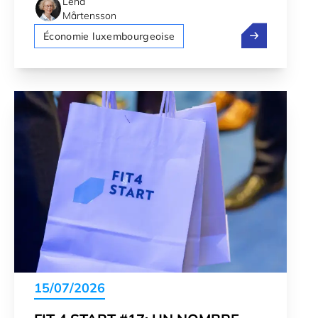
Lena
Mårtensson
Investir dans 
Économie luxembourgeoise
15/07/2026