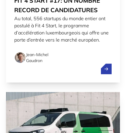
FIT 4 START #17: UN NOMBRE
RECORD DE CANDIDATURES
Au total, 556 startups du monde entier ont
postulé à Fit 4 Start, le programme
d’accélération luxembourgeois qui offre une
porte d’entrée vers le marché européen.
Jean-Michel
Gaudron
Fit 4 Start #1