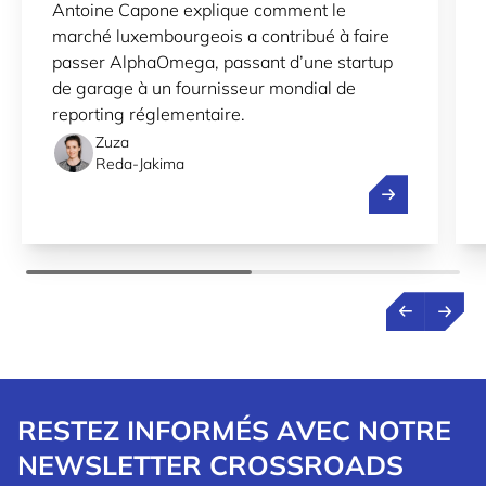
Antoine Capone explique comment le
LUXEMBOURG VERS LE MONDE
marché luxembourgeois a contribué à faire
passer AlphaOmega, passant d’une startup
de garage à un fournisseur mondial de
reporting réglementaire.
Zuza
Reda-Jakima
Rationaliser l
RESTEZ INFORMÉS AVEC NOTRE
NEWSLETTER CROSSROADS