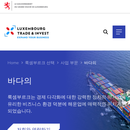
Cookies management panel
Home
룩셈부르크 선택
사업 부문
바다의
바다의
룩셈부르크는 경제 다각화에 대한 강력한 정치적 의지와
>
유리한 비즈니스 환경 덕분에 해운업에 매력적인 위치가
되었습니다.
저희와 연락하기