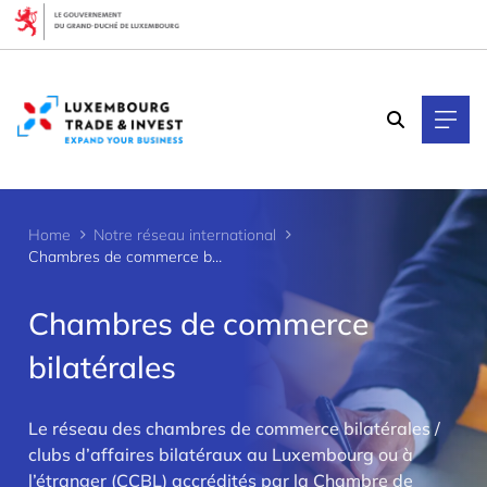
Cookies management panel
Home
Notre réseau international
Chambres de commerce bilatérales
Chambres de commerce
bilatérales
Le réseau des chambres de commerce bilatérales /
clubs d’affaires bilatéraux au Luxembourg ou à
>
l’étranger (CCBL) accrédités par la Chambre de