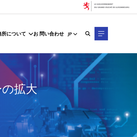
務所について
お 問い合わせ
JP
ミーの拡大