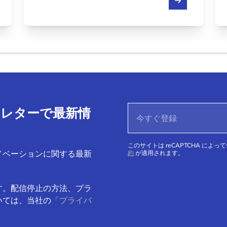
支えているかを発見しましょう。
ースレターで最新情
このサイトは reCAPTCHA によっ
ノベーションに関する最新
約
が適用されます。
す。配信停止の方法、プラ
いては、当社の
「プライバ