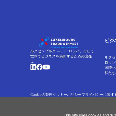
ビジ
ルクセンブルク ― ヨーロッパ、そして
世界でビジネスを展開するための出発
ルクセ
点
ロッパ
国際化
私たち
Cookieの管理
クッキーポリシー
プライバシーに関す
This site uses cookies and giv