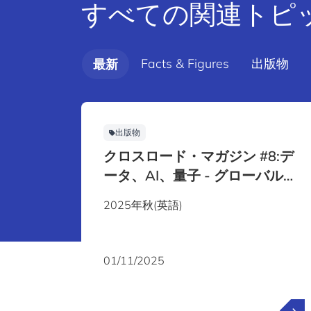
すべての関連トピ
Facts & Figures
出版物
最新
出版物
クロスロード・マガジン #8:デ
ータ、AI、量子 - グローバル経
済の再構築
2025年秋(英語)
01/11/2025