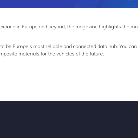
 expand in Europe and beyond, the magazine highlights the m
 to be Europe’s most reliable and connected data hub. You can
osite materials for the vehicles of the future.