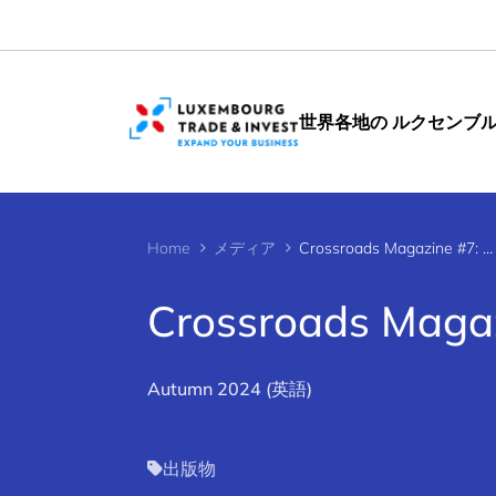
Cookies management panel
世界各地の ルクセンブ
Home
メディア
Crossroads Magazine #7: データエコノミーの拡大
Crossroads M
Autumn 2024 (英語)
出版物