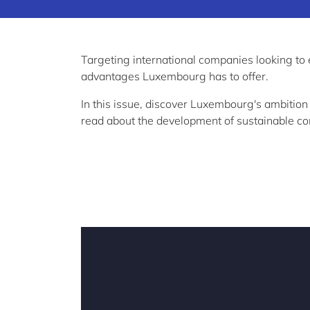
Targeting international companies looking to
advantages Luxembourg has to offer.
In this issue, discover Luxembourg's ambition
read about the development of sustainable comp